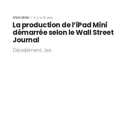
lisé :
rvation et
IPAD MINI
Il y a 14 ans
La production de l’iPad Mini
démarrée selon le Wall Street
Journal
Décidément, les