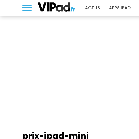
ACTUS
APPS IPAD
PRIX-IPAD-MINI
prix-ipad-mini