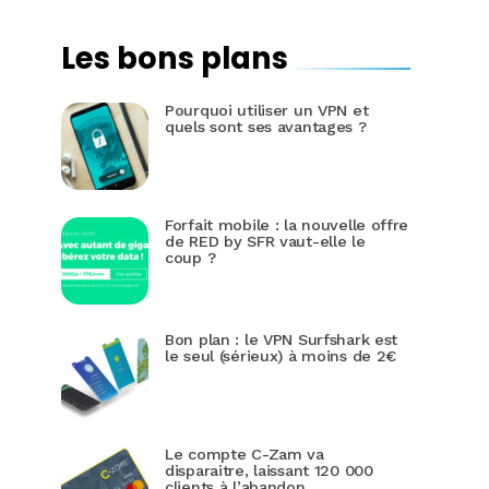
Les bons plans
Pourquoi utiliser un VPN et
quels sont ses avantages ?
Forfait mobile : la nouvelle offre
de RED by SFR vaut-elle le
coup ?
Bon plan : le VPN Surfshark est
le seul (sérieux) à moins de 2€
Le compte C-Zam va
disparaitre, laissant 120 000
clients à l’abandon