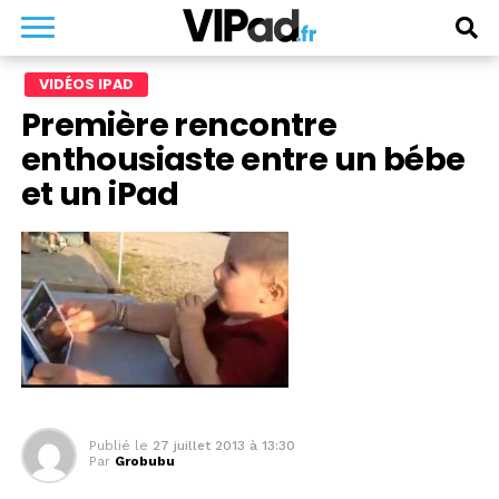
VIDÉOS IPAD
Première rencontre
enthousiaste entre un bébe
et un iPad
Publié le
27 juillet 2013 à 13:30
Par
Grobubu