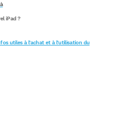
là
el iPad ?
s utiles à l’achat et à l’utilisation du