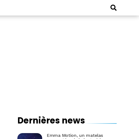
Dernières news
Emma Motion, un matelas