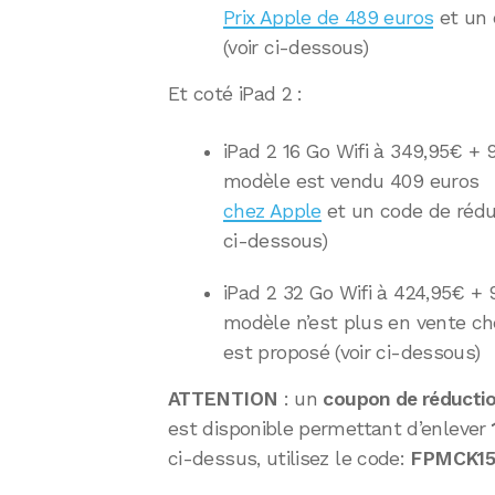
Prix Apple de 489 euros
et un 
(voir ci-dessous)
Et coté iPad 2 :
iPad 2 16 Go Wifi à 349,95€ + 9,
modèle est vendu 409 euros
chez Apple
et un code de rédu
ci-dessous)
iPad 2 32 Go Wifi à 424,95€ + 9,
modèle n’est plus en vente ch
est proposé (voir ci-dessous)
ATTENTION
: un
coupon de réducti
est disponible permettant d’enlever
ci-dessus, utilisez le code:
FPMCK1