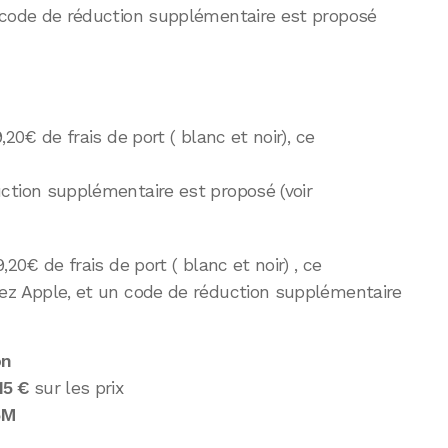
code de réduction supplémentaire est proposé
20€ de frais de port ( blanc et noir), ce
ction supplémentaire est proposé (voir
20€ de frais de port ( blanc et noir) , ce
ez Apple, et un code de réduction supplémentaire
on
15 €
sur les prix
5M