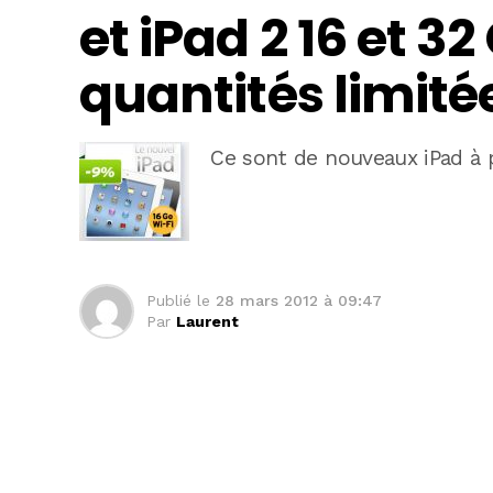
et iPad 2 16 et 3
quantités limité
Ce sont de nouveaux iPad à p
Publié le
28 mars 2012 à 09:47
Par
Laurent