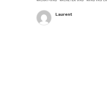
ACHAT-IPAD
ACHETER IPAD
IPAD PAS C
Laurent