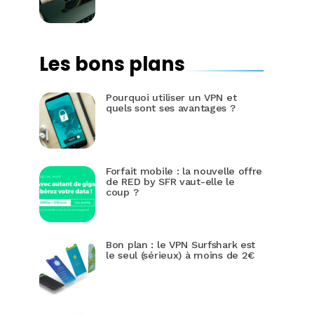
Les bons plans
Pourquoi utiliser un VPN et
quels sont ses avantages ?
Forfait mobile : la nouvelle offre
de RED by SFR vaut-elle le
coup ?
Bon plan : le VPN Surfshark est
le seul (sérieux) à moins de 2€