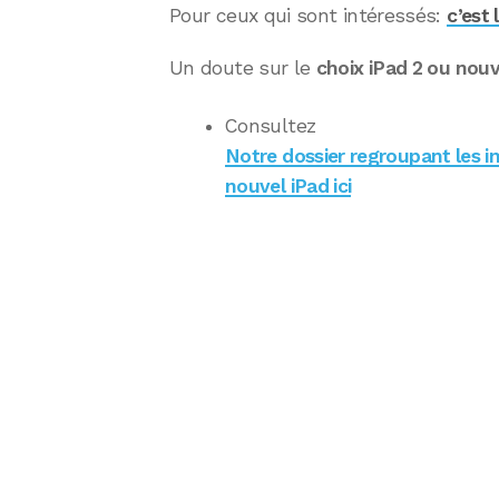
Pour ceux qui sont intéressés:
c’est 
Un doute sur le
choix iPad 2 ou nouv
Consultez
Notre dossier regroupant les info
nouvel iPad ici