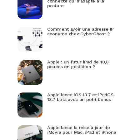
connecté qui s’adapte à la
posture
Comment avoir une adresse IP
anonyme chez CyberGhost ?
Apple : un futur iPad de 10,8
pouces en gestation ?
Apple lance iOS 13.7 et iPadOS
13.7 beta avec un petit bonus
Apple lance la mise à jour de
iMovie pour Mac, iPad et iPhone