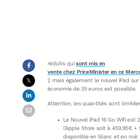
réduits qui
sont mis en
vente chez PriceMinister en ce Merc
𝕏
2 mais également le nouvel iPad sur
économie de 35 euros est possible.
Attention, les quantités sont limitées
Le Nouvel iPad 16 Go Wifi est
l’Apple Store soit à 459,95€ + 9
disponible en blanc et en noir