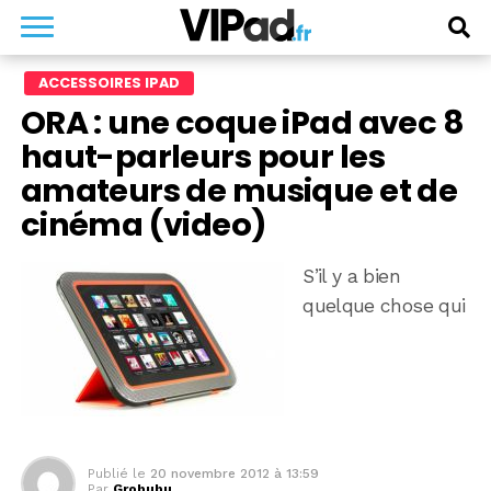
ACCESSOIRES IPAD
ORA : une coque iPad avec 8
haut-parleurs pour les
amateurs de musique et de
cinéma (video)
S’il y a bien
quelque chose qui
Publié le
20 novembre 2012 à 13:59
Par
Grobubu