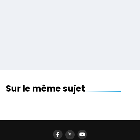
Sur le même sujet
𝕏