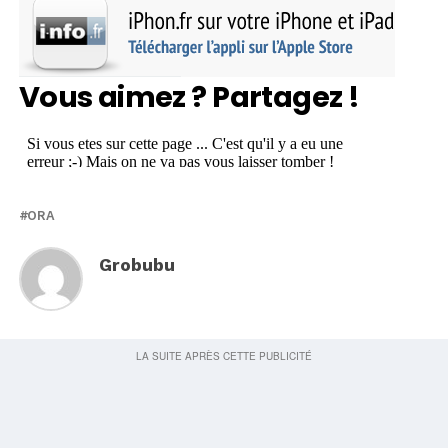
Vous aimez ? Partagez !
ORA
Grobubu