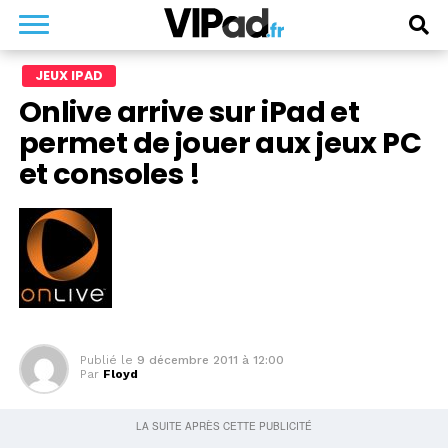
JEUX IPAD
Onlive arrive sur iPad et
permet de jouer aux jeux PC
et consoles !
Publié le
9 décembre 2011 à 12:00
Par
Floyd