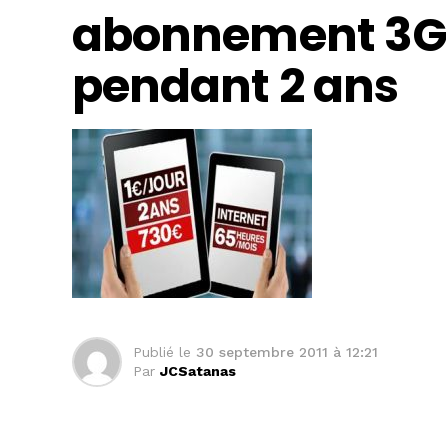
abonnement 3G p
pendant 2 ans
Publié le
30 septembre 2011 à 12:21
Par
JCSatanas