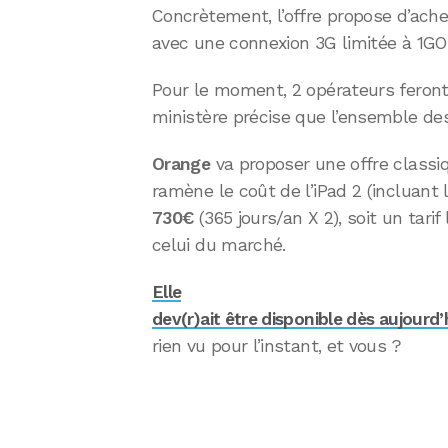
Concrètement, l’offre propose d’ache
avec une connexion 3G limitée à 1GO
Pour le moment, 2 opérateurs feront 
ministère précise que l’ensemble de
Orange
va proposer une offre classiq
ramène le coût de l’iPad 2 (incluan
730€
(365 jours/an X 2), soit un tarif
celui du marché.
Elle
dev(r)ait être disponible dès aujourd’h
rien vu pour l’instant, et vous ?