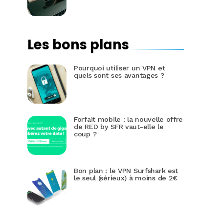
Les bons plans
Pourquoi utiliser un VPN et
quels sont ses avantages ?
Forfait mobile : la nouvelle offre
de RED by SFR vaut-elle le
coup ?
Bon plan : le VPN Surfshark est
le seul (sérieux) à moins de 2€