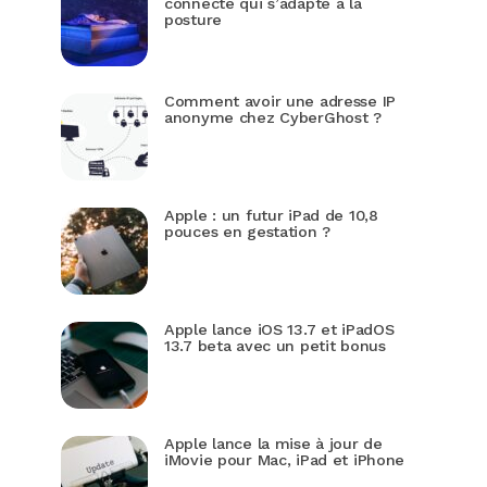
connecté qui s’adapte à la
posture
Comment avoir une adresse IP
anonyme chez CyberGhost ?
Apple : un futur iPad de 10,8
pouces en gestation ?
Apple lance iOS 13.7 et iPadOS
13.7 beta avec un petit bonus
Apple lance la mise à jour de
iMovie pour Mac, iPad et iPhone