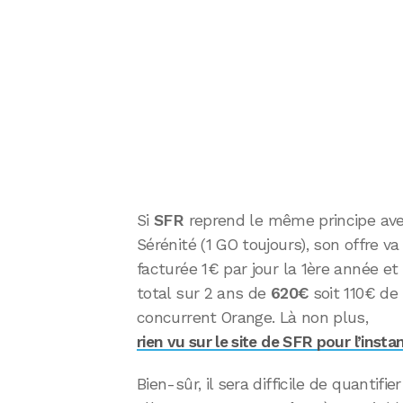
Si
SFR
reprend le même principe av
Sérénité (1 GO toujours), son offre v
facturée 1€ par jour la 1ère année 
total sur 2 ans de
620€
soit 110€ de 
concurrent Orange. Là non plus,
rien vu sur le site de SFR pour l’insta
Bien-sûr, il sera difficile de quantif