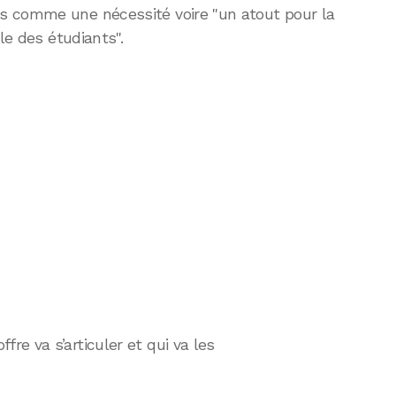
s comme une nécessité voire "un atout pour la
le des étudiants".
e va s’articuler et qui va les