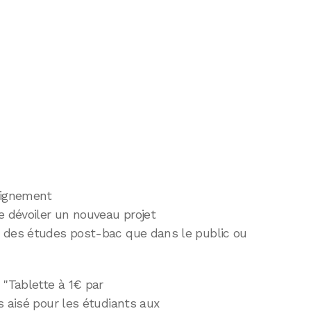
eignement
e dévoiler un nouveau projet
t des études post-bac que dans le public ou
 "Tablette à 1€ par
s aisé pour les étudiants aux