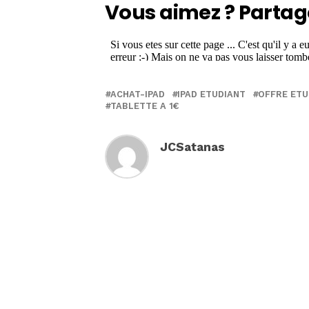
Vous aimez ? Partag
ACHAT-IPAD
IPAD ETUDIANT
OFFRE ETU
TABLETTE A 1€
JCSatanas