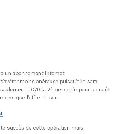
ec un abonnement Internet
a s’avérer moins onéreuse puisqu’elle sera
et seulement 0€70 la 2ème année pour un coût
moins que l’offre de son
nt
.
ier le succès de cette opération mais