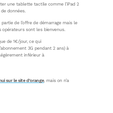
ter une tablette tactile comme l’iPad 2
 de données.
partie de l’offre de démarrage mais le
s opérateurs sont les bienvenus.
ue de 1€/jour, ce qui
t l’abonnement 3G pendant 2 ans) à
 légèrement inférieur à
ui sur le site d’orange
, mais on n’a