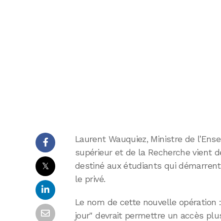
Laurent Wauquiez, Ministre de l’Ens
supérieur et de la Recherche vient d
𝕏
destiné aux étudiants qui démarren
le privé.
Le nom de cette nouvelle opération :
jour" devrait permettre un accès plu