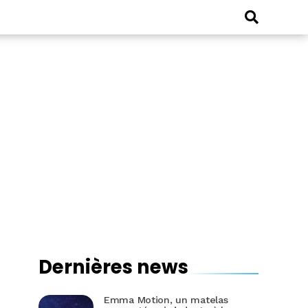
Dernières news
Emma Motion, un matelas