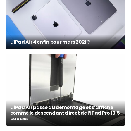
L’iPad Air 4 enfin pour mars 2021 ?
L’iPad Air passe au démontage et s’affiche
comme le descendant direct de l’iPad Pro 10,5
pouces