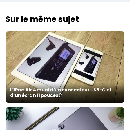
Sur le même sujet
L’iPad Air 4 muni d’un connecteur USB-C et
d’un écran 11 pouces ?