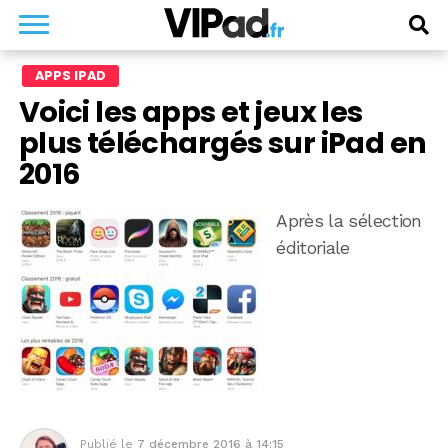
APPS IPAD
Voici les apps et jeux les
plus téléchargés sur iPad en
2016
Après la sélection
éditoriale
Publié le
7 décembre 2016 à 14:15