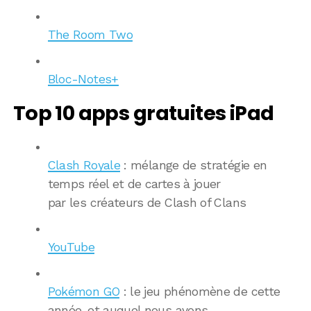
The Room Two
Bloc-Notes+
Top 10 apps gratuites iPad
Clash Royale
: mélange de stratégie en
temps réel et de cartes à jouer
par les créateurs de Clash of Clans
YouTube
Pokémon GO
: le jeu phénomène de cette
année, et auquel nous avons