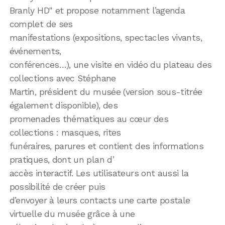
Branly HD" et propose notamment l’agenda
complet de ses
manifestations (expositions, spectacles vivants,
événements,
conférences…), une visite en vidéo du plateau des
collections avec Stéphane
Martin, président du musée (version sous-titrée
également disponible), des
promenades thématiques au cœur des
collections : masques, rites
funéraires, parures et contient des informations
pratiques, dont un plan d’
accès interactif. Les utilisateurs ont aussi la
possibilité de créer puis
d’envoyer à leurs contacts une carte postale
virtuelle du musée grâce à une