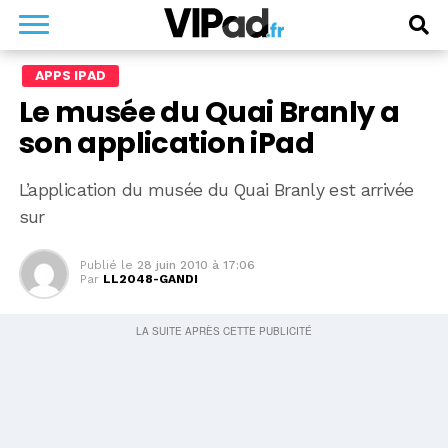
APPS IPAD
Le musée du Quai Branly a
son application iPad
L’application du musée du Quai Branly est arrivée
sur
Publié le
28 juin 2010 à 17:06
Par
LL2048-GANDI