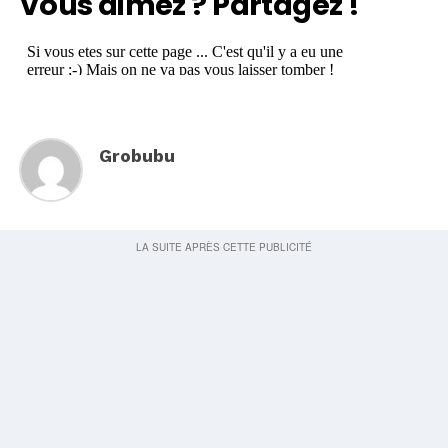
Vous aimez ? Partagez !
Grobubu