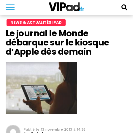
NEWS & ACTUALITÉS IPAD
Le journal le Monde
débarque sur le kiosque
d’Apple dès demain
Publié le
13 novembre 2013 à 14:35