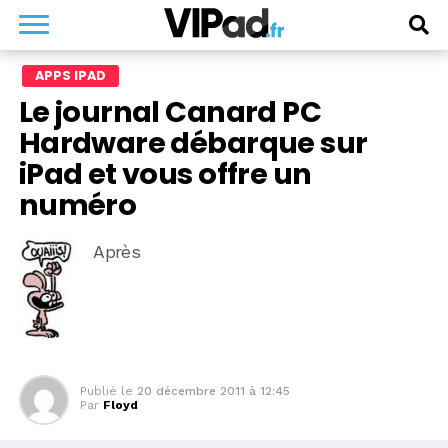
APPS IPAD
Le journal Canard PC
Hardware débarque sur
iPad et vous offre un
numéro
Après
Publié le
20 décembre 2011 à 12:45
Par
Floyd