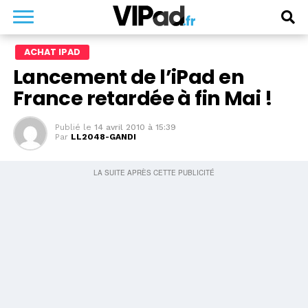
ACHAT IPAD
Lancement de l’iPad en
France retardée à fin Mai !
Publié le
14 avril 2010 à 15:39
Par
LL2048-GANDI