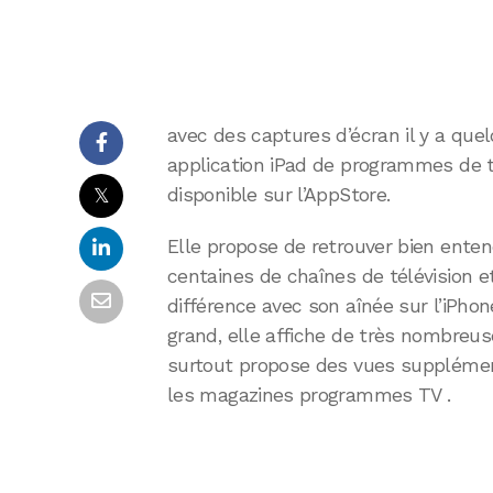
avec des captures d’écran il y a que
application iPad de programmes de t
𝕏
disponible sur l’AppStore.
Elle propose de retrouver bien ente
centaines de chaînes de télévision e
différence avec son aînée sur l’iPho
grand, elle affiche de très nombreus
surtout propose des vues supplément
les magazines programmes TV .