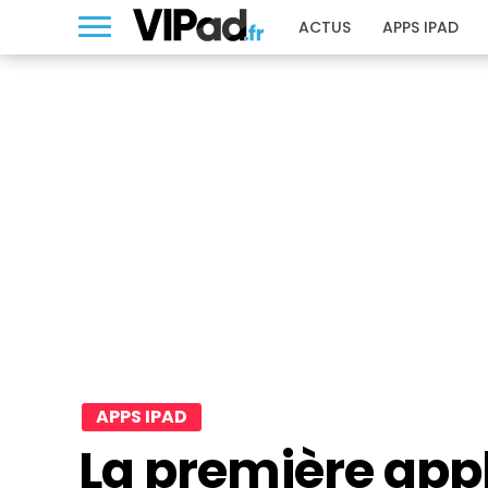
ACTUS
APPS IPAD
APPS IPAD
La première app