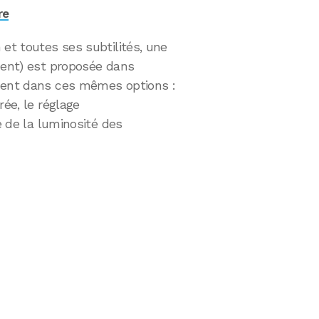
re
 et toutes ses subtilités, une
ment) est proposée dans
ement dans ces mêmes options :
rée, le réglage
ge de la luminosité des