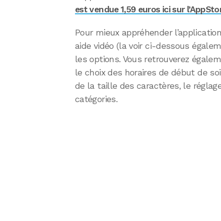
est vendue 1,59 euros ici sur l’AppSto
Pour mieux appréhender l’application
aide vidéo (la voir ci-dessous égale
les options. Vous retrouverez égal
le choix des horaires de début de soi
de la taille des caractères, le régla
catégories.