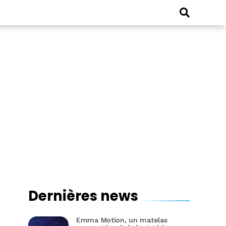
Dernières news
Emma Motion, un matelas