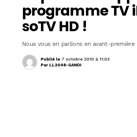
programme TV iP
soTV HD !
Nous vous en parlions en avant-première
Publié le
7 octobre 2010 à 11:03
Par
LL2048-GANDI