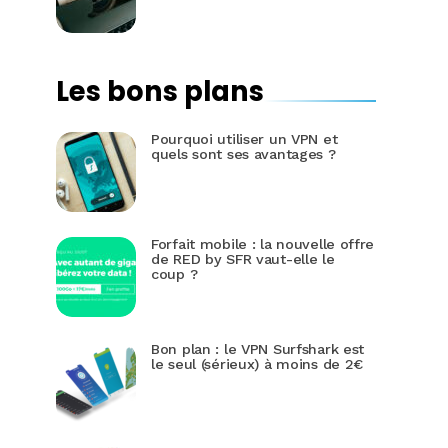
Les bons plans
Pourquoi utiliser un VPN et
quels sont ses avantages ?
Forfait mobile : la nouvelle offre
de RED by SFR vaut-elle le
coup ?
Bon plan : le VPN Surfshark est
le seul (sérieux) à moins de 2€