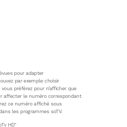
évues pour adapter
 pouvez par exemple choisir
vous préférez pour n’afficher que
ur affecter le numéro correspondant
rez ce numéro affiché sous
 dans les programmes soTV.
soTv HD"