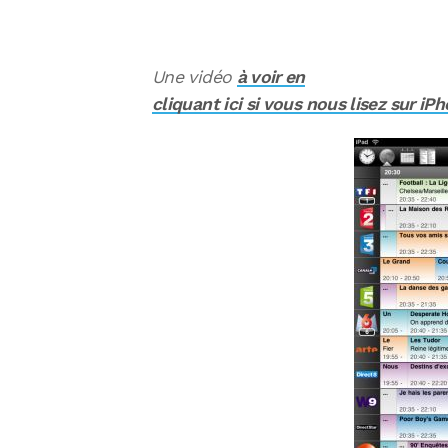
Une vidéo
à voir en
cliquant ici si vous nous lisez sur iP