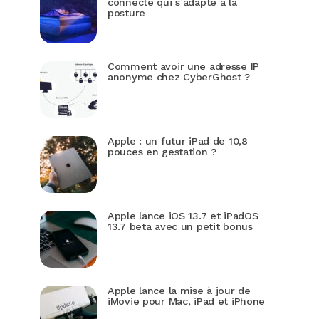
connecté qui s’adapte à la
posture
Comment avoir une adresse IP
anonyme chez CyberGhost ?
Apple : un futur iPad de 10,8
pouces en gestation ?
Apple lance iOS 13.7 et iPadOS
13.7 beta avec un petit bonus
Apple lance la mise à jour de
iMovie pour Mac, iPad et iPhone