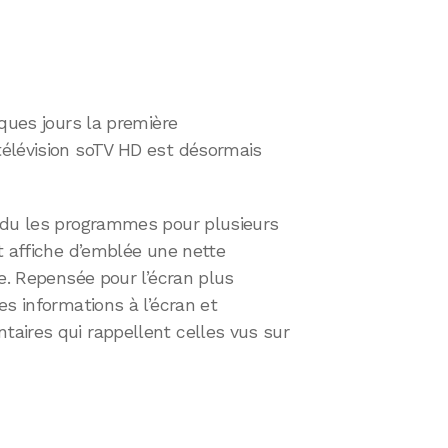
lques jours la première
élévision soTV HD est désormais
ndu les programmes pour plusieurs
t affiche d’emblée une nette
ne. Repensée pour l’écran plus
es informations à l’écran et
aires qui rappellent celles vus sur