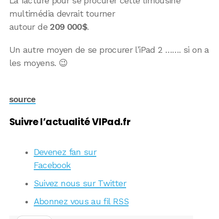
La facture pour se procurer cette limousine
multimédia devrait tourner
autour de
209 000$
.
Un autre moyen de se procurer l’iPad 2 ……. si on a
les moyens. 😉
source
Suivre l’actualité VIPad.fr
Devenez fan sur
Facebook
Suivez nous sur Twitter
Abonnez vous au fil RSS