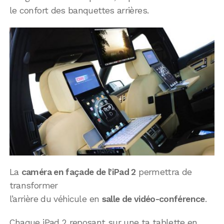
le confort des banquettes arrières.
La
caméra en façade de l’iPad 2
permettra de
transformer
l’arrière du véhicule en
salle de vidéo-conférence
.
Chaque iPad 2 reposant sur une ta tablette en