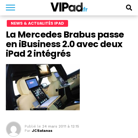
NEWS & ACTUALITÉS IPAD
La Mercedes Brabus passe
en iBusiness 2.0 avec deux
iPad 2 intégrés
Publié le
24 mars 2011 à 12:15
Par
JCSatanas