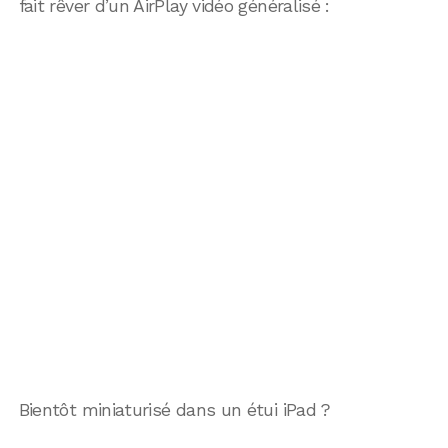
fait rêver d’un AirPlay vidéo généralisé :
Bientôt miniaturisé dans un étui iPad ?