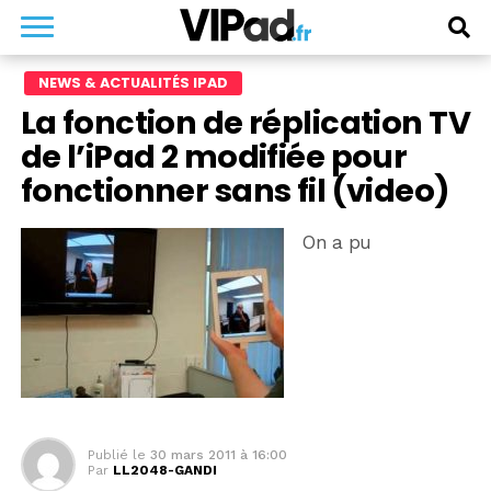
NEWS & ACTUALITÉS IPAD
La fonction de réplication TV
de l’iPad 2 modifiée pour
fonctionner sans fil (video)
On a pu
Publié le
30 mars 2011 à 16:00
Par
LL2048-GANDI