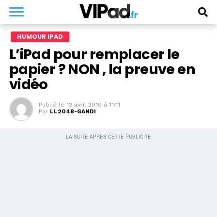
HUMOUR IPAD
L’iPad pour remplacer le
papier ? NON , la preuve en
vidéo
Publié le
12 avril 2010 à 11:11
Par
LL2048-GANDI