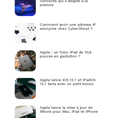
connecté qui s’adapte à la
posture
Comment avoir une adresse IP
anonyme chez CyberGhost ?
Apple : un futur iPad de 10,8
pouces en gestation ?
Apple lance iOS 13.7 et iPadOS
13.7 beta avec un petit bonus
Apple lance la mise à jour de
iMovie pour Mac, iPad et iPhone