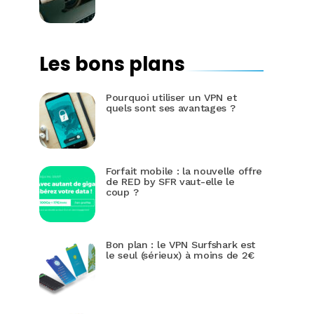
Les bons plans
Pourquoi utiliser un VPN et
quels sont ses avantages ?
Forfait mobile : la nouvelle offre
de RED by SFR vaut-elle le
coup ?
Bon plan : le VPN Surfshark est
le seul (sérieux) à moins de 2€