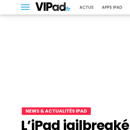
ACTUS
APPS IPAD
NEWS & ACTUALITÉS IPAD
L’iPad jailbreaké