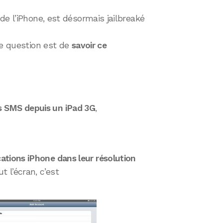
de l’iPhone, est désormais jailbreaké
aie question est de
savoir ce
s SMS depuis un iPad 3G
,
cations iPhone dans leur résolution
t l’écran, c’est