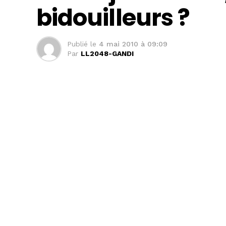
bidouilleurs ?
Publié le
4 mai 2010 à 09:09
Par
LL2048-GANDI