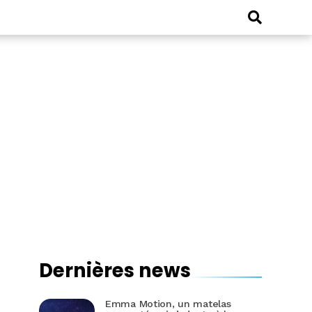
Dernières news
Emma Motion, un matelas