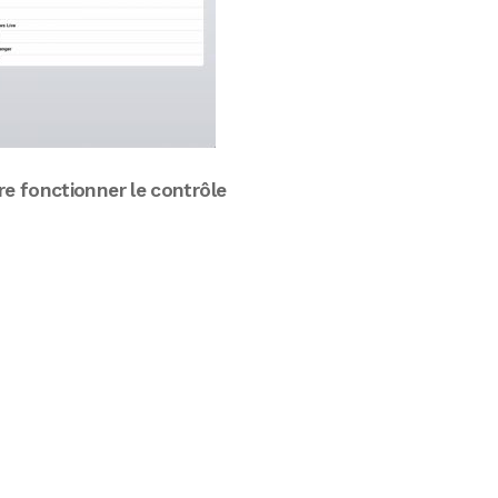
ire fonctionner le contrôle