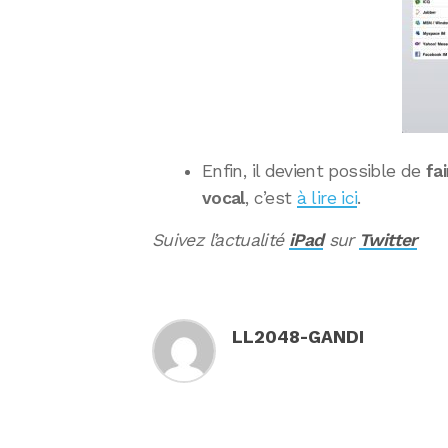
Enfin, il devient possible de
fa
vocal
, c’est
à lire ici
.
Suivez l’actualité
iPad
sur
Twitter
LL2048-GANDI