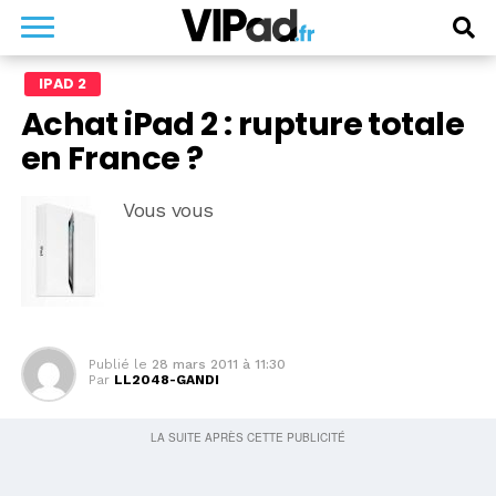
IPAD 2
Achat iPad 2 : rupture totale
en France ?
Vous vous
Publié le
28 mars 2011 à 11:30
Par
LL2048-GANDI