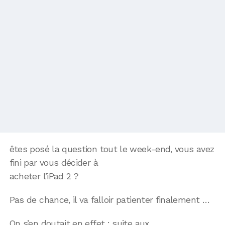
êtes posé la question tout le week-end, vous avez
fini par vous décider à
acheter l’iPad 2 ?
Pas de chance, il va falloir patienter finalement …
On s’en doutait en effet : suite aux