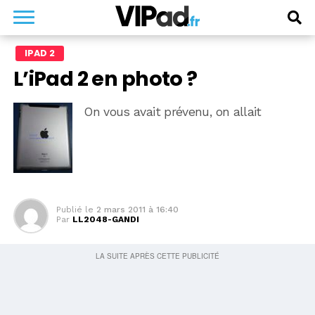
IPAD 2
L’iPad 2 en photo ?
On vous avait prévenu, on allait
Publié le
2 mars 2011 à 16:40
Par
LL2048-GANDI