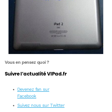
Vous en pensez quoi ?
Suivre l’actualité VIPad.fr
Devenez fan sur
Facebook
Suivez nous sur Twitter