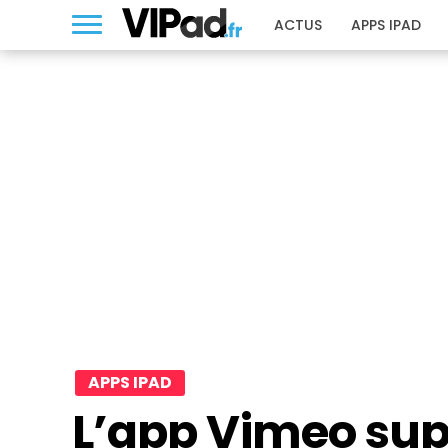
ACTUS
APPS IPAD
APPS IPAD
L’app Vimeo sup