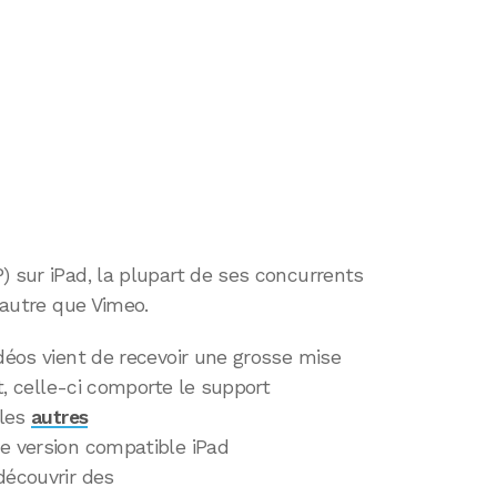
) sur iPad, la plupart de ses concurrents
t autre que Vimeo.
idéos vient de recevoir une grosse mise
et, celle-ci comporte le support
 les
autres
ne version compatible iPad
découvrir des