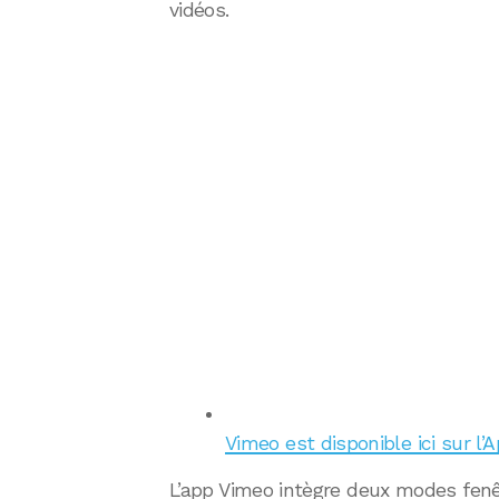
vidéos.
Vimeo est disponible ici sur l’
L’app Vimeo intègre deux modes fenê