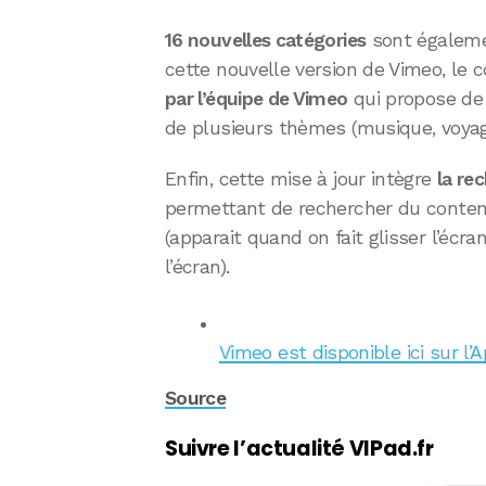
16 nouvelles catégories
sont égaleme
cette nouvelle version de Vimeo, le
par l’équipe de Vimeo
qui propose de 
de plusieurs thèmes (musique, voyage
Enfin, cette mise à jour intègre
la re
permettant de rechercher du contenu
(apparait quand on fait glisser l’écr
l’écran).
Vimeo est disponible ici sur l’
Source
Suivre l’actualité VIPad.fr