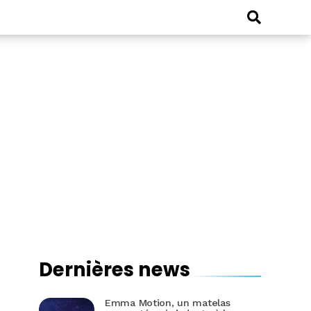
Dernières news
Emma Motion, un matelas