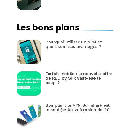
Les bons plans
Pourquoi utiliser un VPN et
quels sont ses avantages ?
Forfait mobile : la nouvelle offre
de RED by SFR vaut-elle le
coup ?
Bon plan : le VPN Surfshark est
le seul (sérieux) à moins de 2€