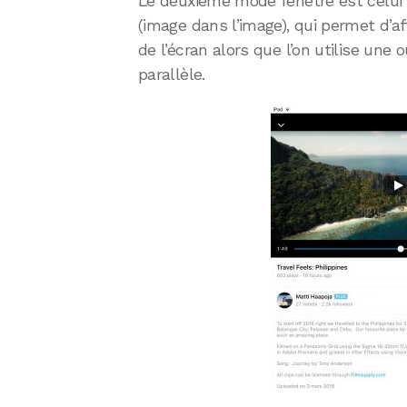
Le deuxième mode fenêtré est celui r
(image dans l’image), qui permet d’a
de l’écran alors que l’on utilise une 
parallèle.