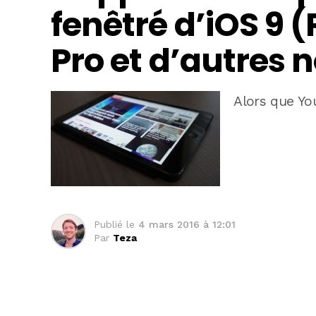
fenêtré d’iOS 9 (P
Pro et d’autres
Alors que Yo
Publié le
4 mars 2016 à 12:01
Par
Teza