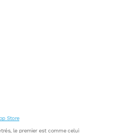
App Store
trés, le premier est comme celui