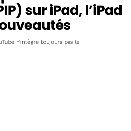
IP) sur iPad, l’iPad
 nouveautés
uTube n’intègre toujours pas le