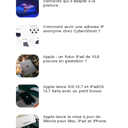
connecté qui s’adapte à la
posture
Comment avoir une adresse IP
anonyme chez CyberGhost ?
Apple : un futur iPad de 10,8
pouces en gestation ?
Apple lance iOS 13.7 et iPadOS
13.7 beta avec un petit bonus
Apple lance la mise à jour de
iMovie pour Mac, iPad et iPhone