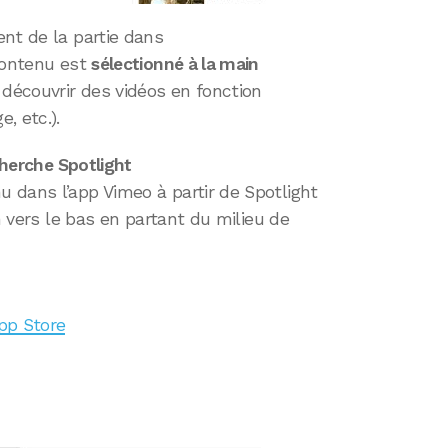
nt de la partie dans
 contenu est
sélectionné à la main
découvrir des vidéos en fonction
, etc.).
cherche Spotlight
 dans l’app Vimeo à partir de Spotlight
an vers le bas en partant du milieu de
App Store