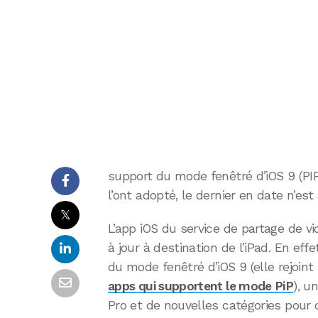
support du mode fenêtré d’iOS 9 (PIP
l’ont adopté, le dernier en date n’es
𝕏
L’app iOS du service de partage de v
à jour à destination de l’iPad. En eff
du mode fenêtré d’iOS 9 (elle rejoint
apps qui supportent le mode PiP
), u
Pro et de nouvelles catégories pour 