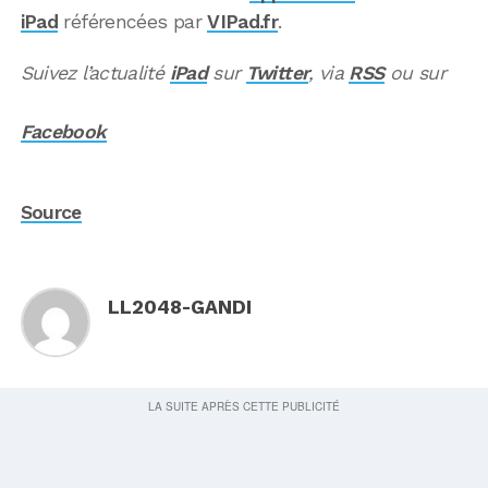
iPad
référencées par
VIPad.fr
.
Suivez l’actualité
iPad
sur
Twitter
, via
RSS
ou sur
Facebook
Source
LL2048-GANDI