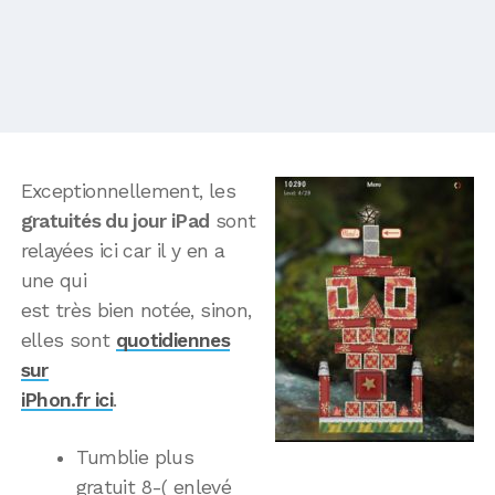
Exceptionnellement, les
gratuités du jour iPad
sont
relayées ici car il y en a
une qui
est très bien notée, sinon,
elles sont
quotidiennes
sur
iPhon.fr ici
.
Tumblie plus
gratuit 8-( enlevé