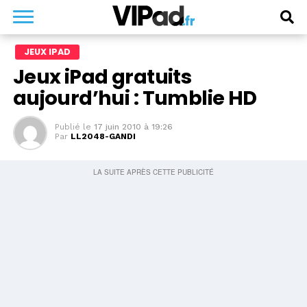
JEUX IPAD
Jeux iPad gratuits
aujourd’hui : Tumblie HD
Publié le
17 juin 2010 à 19:26
Par
LL2048-GANDI