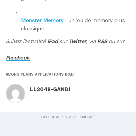
Monster Memory
: un jeu de memory plus
classique
Suivez l’actualité
iPad
sur
Twitter
, via
RSS
ou sur
Facebook
BONS PLANS APPLICATIONS IPAD
LL2048-GANDI