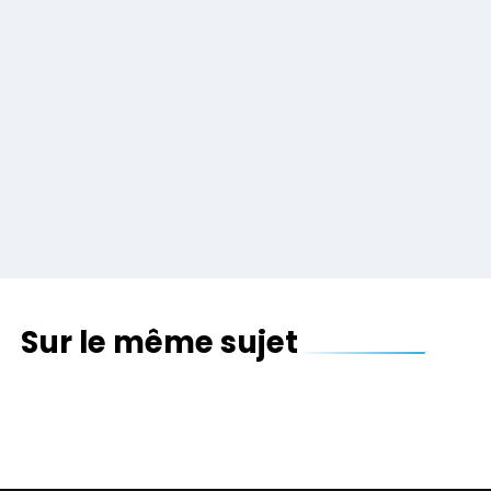
Sur le même sujet
De nombreux jeux Gameloft pour iPad en
Promotions sur certains jeux iPad Gameloft
promotion à 0,79 euros
qui passent aujourd’hui à 0,79 euros
Applications iPad gratuites aujourd’hui