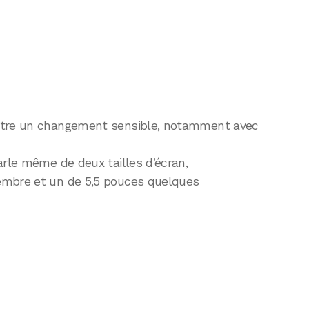
aître un changement sensible, notamment avec
arle même de deux tailles d’écran,
embre et un de 5,5 pouces quelques