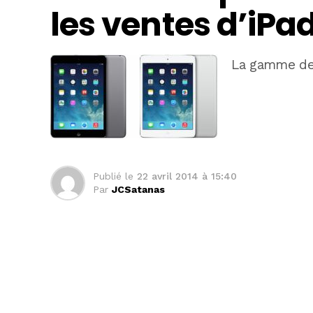
les ventes d’iPad
La gamme d
Publié le
22 avril 2014 à 15:40
Par
JCSatanas