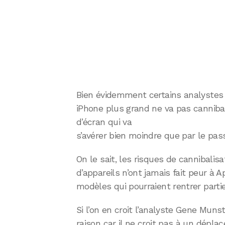
Bien évidemment certains analystes 
iPhone plus grand ne va pas cannibal
d’écran qui va
s’avérer bien moindre que par le pas
On le sait, les risques de cannibalis
d’appareils n’ont jamais fait peur à A
modèles qui pourraient rentrer part
Si l’on en croit l’analyste Gene Munst
raison car il ne croit pas à un dép