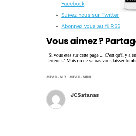
Facebook
Suivez nous sur Twitter
Abonnez vous au fil RSS
Vous aimez ? Partag
IPAD-AIR
IPAD-MINI
JCSatanas