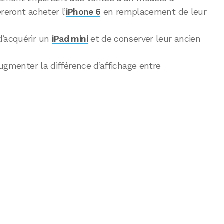
èreront acheter l’
iPhone 6
en remplacement de leur
d’acquérir un
iPad mini
et de conserver leur ancien
’augmenter la différence d’affichage entre