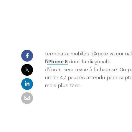
terminaux mobiles d’Apple va conn
l’
iPhone 6
dont la diagonale
𝕏
d’écran sera revue à la hausse. On p
un de 4,7 pouces attendu pour sept
mois plus tard.