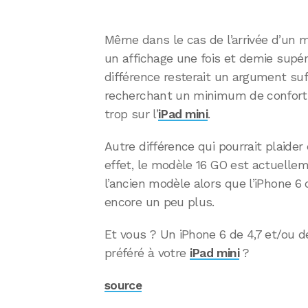
Même dans le cas de l’arrivée d’un m
un affichage une fois et demie supéri
différence resterait un argument su
recherchant un minimum de confort v
trop sur l’
iPad mini
.
Autre différence qui pourrait plaider e
effet, le modèle 16 GO est actuelle
l’ancien modèle alors que l’iPhone 6 
encore un peu plus.
Et vous ? Un iPhone 6 de 4,7 et/ou de
préféré à votre
iPad mini
?
source