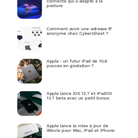
connecté qui s’adapte à la
posture
Comment avoir une adresse IP
anonyme chez CyberGhost ?
Apple : un futur iPad de 10,8
pouces en gestation ?
Apple lance iOS 13.7 et iPadOS
13.7 beta avec un petit bonus
Apple lance la mise à jour de
iMovie pour Mac, iPad et iPhone