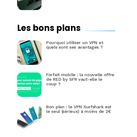
Les bons plans
Pourquoi utiliser un VPN et
quels sont ses avantages ?
Forfait mobile : la nouvelle offre
de RED by SFR vaut-elle le
coup ?
Bon plan : le VPN Surfshark est
le seul (sérieux) à moins de 2€