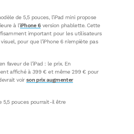
odèle de 5,5 pouces, l’iPad mini propose
eure à l’
iPhone 6
version phablette. Cette
ffisamment important pour les utilisateurs
isuel, pour que l’iPhone 6 n’empiète pas
n faveur de l’iPad : le prix. En
ment affiché à 399 € et même 299 € pour
devrait voir
son prix augmenter
 5,5 pouces pourrait-il être