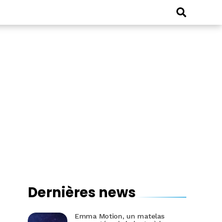
Dernières news
Emma Motion, un matelas