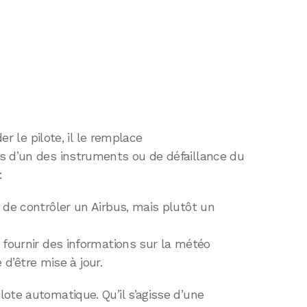
der le pilote, il le remplace
s d’un des instruments ou de défaillance du
:
 de contrôler un Airbus, mais plutôt un
 fournir des informations sur la météo
e d’être mise à jour.
ote automatique. Qu’il s’agisse d’une