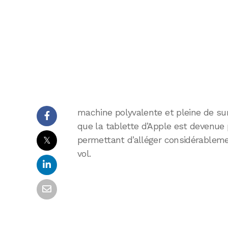
machine polyvalente et pleine de surp
que la tablette d’Apple est devenue
𝕏
permettant d’alléger considérable
vol.