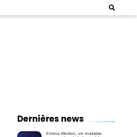
Dernières news
Emma Motion, un matelas