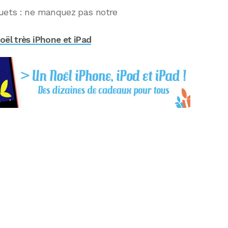
ouets : ne manquez pas notre
oël très iPhone et iPad