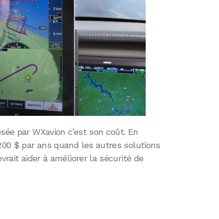
osée par WXavion c’est son coût. En
 200 $ par ans quand les autres solutions
vrait aider à améliorer la sécurité de