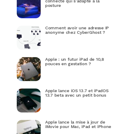
connecté qui s’adapte à la
posture
Comment avoir une adresse IP
anonyme chez CyberGhost ?
Apple : un futur iPad de 10,8
pouces en gestation ?
Apple lance iOS 13.7 et iPadOS
13.7 beta avec un petit bonus
Apple lance la mise à jour de
iMovie pour Mac, iPad et iPhone