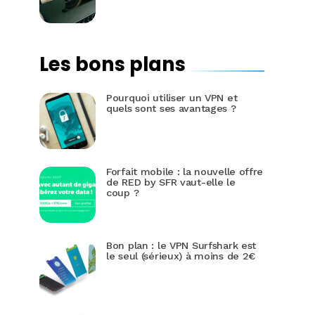
Les bons plans
Pourquoi utiliser un VPN et
quels sont ses avantages ?
Forfait mobile : la nouvelle offre
de RED by SFR vaut-elle le
coup ?
Bon plan : le VPN Surfshark est
le seul (sérieux) à moins de 2€