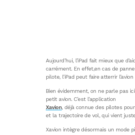
Aujourd’hui, l’iPad fait mieux que d’ai
carrément. En effet,en cas de panne
pilote, l’iPad peut faire atterrir l’avion 
Bien évidemment, on ne parle pas ici
petit avion. C’est l’application
Xavion
, déjà connue des pilotes pour
et la trajectoire de vol, qui vient just
Xavion intègre désormais un mode pil