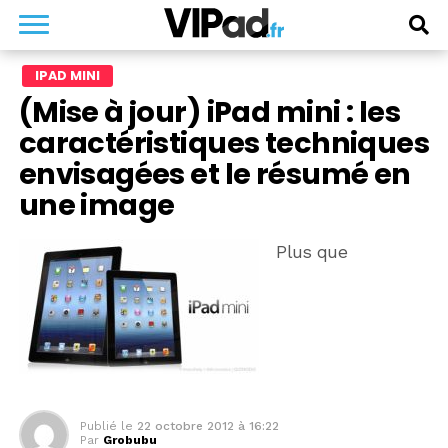
IPAD MINI
(Mise à jour) iPad mini : les
caractéristiques techniques
envisagées et le résumé en
une image
Plus que
Publié le
22 octobre 2012 à 16:22
Par
Grobubu