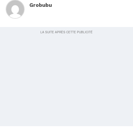
Grobubu