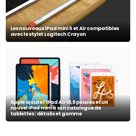
Les nouveaux iPad mini 5 et Air compatibles
avec le stylet Logitech Crayon
Apple ajoute l’iPad Air 10,5 pouces et un
nouvel iPad mini à son catalogue de
tablettes : détails et gamme