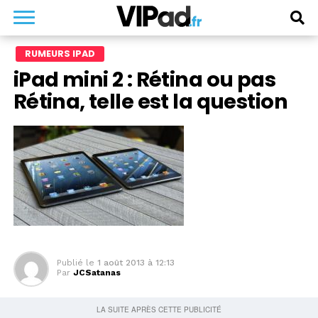
RUMEURS IPAD
iPad mini 2 : Rétina ou pas
Rétina, telle est la question
Publié le
1 août 2013 à 12:13
Par
JCSatanas