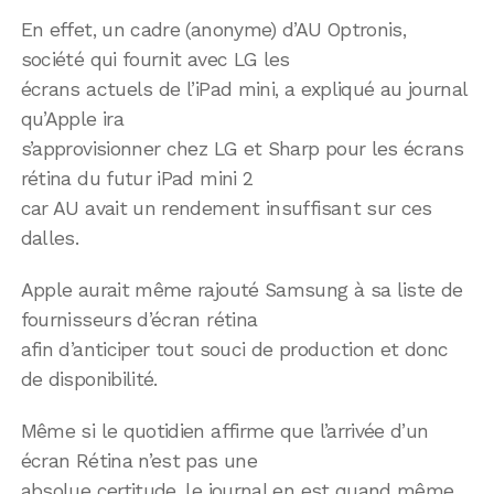
En effet, un cadre (anonyme) d’AU Optronis,
société qui fournit avec LG les
écrans actuels de l’iPad mini, a expliqué au journal
qu’Apple ira
s’approvisionner chez LG et Sharp pour les écrans
rétina du futur iPad mini 2
car AU avait un rendement insuffisant sur ces
dalles.
Apple aurait même rajouté Samsung à sa liste de
fournisseurs d’écran rétina
afin d’anticiper tout souci de production et donc
de disponibilité.
Même si le quotidien affirme que l’arrivée d’un
écran Rétina n’est pas une
absolue certitude, le journal en est quand même