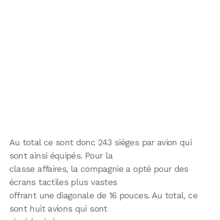
Au total ce sont donc 243 sièges par avion qui
sont ainsi équipés. Pour la
classe affaires, la compagnie a opté pour des
écrans tactiles plus vastes
offrant une diagonale de 16 pouces. Au total, ce
sont huit avions qui sont