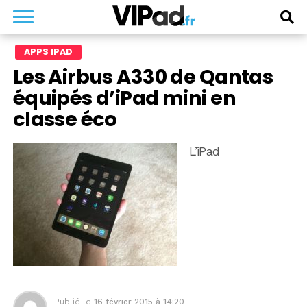
APPS IPAD
Les Airbus A330 de Qantas
équipés d’iPad mini en
classe éco
L’iPad
Publié le
16 février 2015 à 14:20