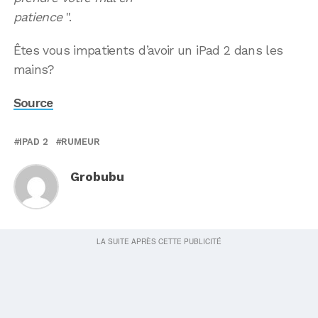
patience
".
Êtes vous impatients d’avoir un iPad 2 dans les
mains?
Source
IPAD 2
RUMEUR
Grobubu