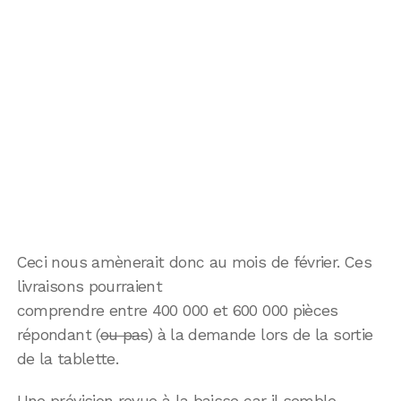
Ceci nous amènerait donc au mois de février. Ces
livraisons pourraient
comprendre entre 400 000 et 600 000 pièces
répondant (
ou pas
) à la demande lors de la sortie
de la tablette.
Une prévision revue à la baisse car il semble