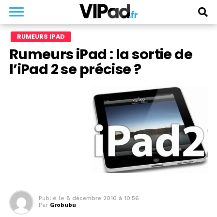
RUMEURS IPAD
Rumeurs iPad : la sortie de
l’iPad 2 se précise ?
Publié le
8 décembre 2010 à 10:56
Par
Grobubu