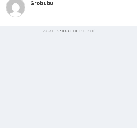
Grobubu