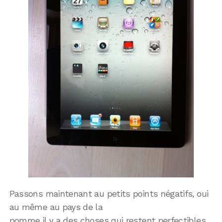
Passons maintenant au petits points négatifs, oui
au même au pays de la
pomme il y a des choses qui restent perfectibles.