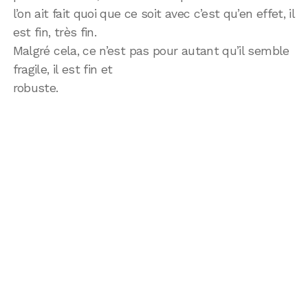
l’on ait fait quoi que ce soit avec c’est qu’en effet, il
est fin, très fin.
Malgré cela, ce n’est pas pour autant qu’il semble
fragile, il est fin et
robuste.