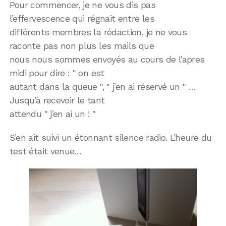
Pour commencer, je ne vous dis pas
l’effervescence qui régnait entre les
différents membres la rédaction, je ne vous
raconte pas non plus les mails que
nous nous sommes envoyés au cours de l’apres
midi pour dire : " on est
autant dans la queue ", " j’en ai réservé un " …
Jusqu’à recevoir le tant
attendu " j’en ai un ! "
S’en ait suivi un étonnant silence radio. L’heure du
test était venue…