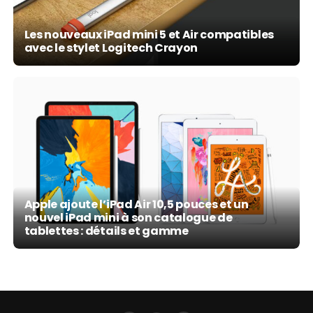
Les nouveaux iPad mini 5 et Air compatibles
avec le stylet Logitech Crayon
Apple ajoute l’iPad Air 10,5 pouces et un
nouvel iPad mini à son catalogue de
tablettes : détails et gamme