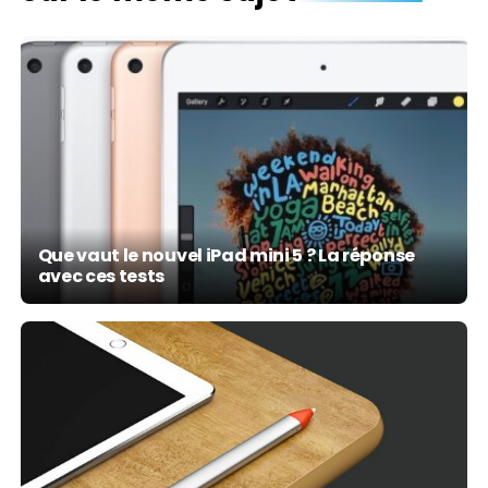
Que vaut le nouvel iPad mini 5 ? La réponse
avec ces tests