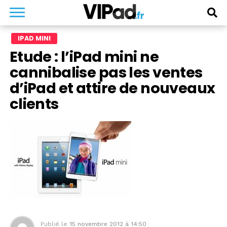
IPAD MINI
Etude : l’iPad mini ne
cannibalise pas les ventes
d’iPad et attire de nouveaux
clients
Publié le
15 novembre 2012 à 14:50