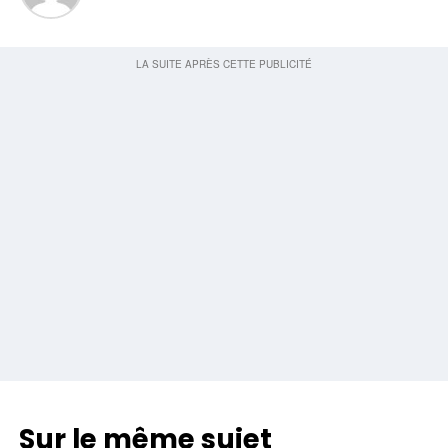
Sur le même sujet