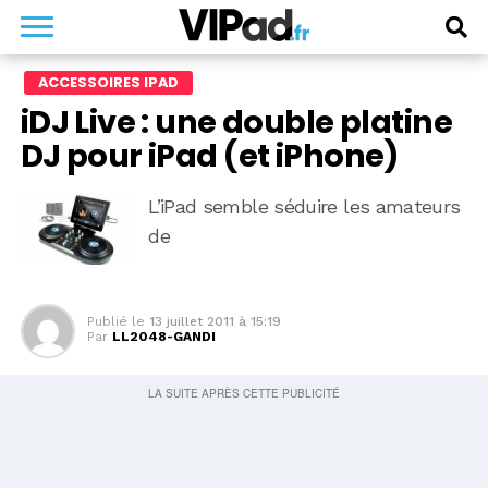
ACCESSOIRES IPAD
iDJ Live : une double platine
DJ pour iPad (et iPhone)
L’iPad semble séduire les amateurs
de
Publié le
13 juillet 2011 à 15:19
Par
LL2048-GANDI