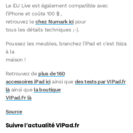
Le iDJ Live est également compatible avec
l’iPhone et coûte 100 $ ,
retrouvez le
chez Numark ici
pour
tous les détails techniques ;-).
Poussez les meubles, branchez l’iPad et c’est Ibiza
à la
maison !
Retrouvez de
plus de 160
accessoires iPad ici
ainsi que
des tests par VIPad.fr
là
ainsi que
la boutique
VIPad.Fr là
Source
Suivre l’actualité VIPad.fr