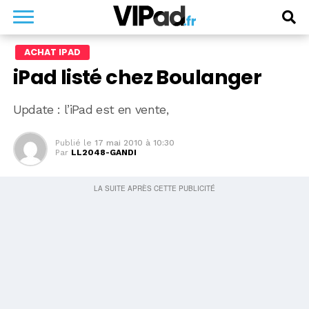
ACHAT IPAD
iPad listé chez Boulanger
Update : l’iPad est en vente,
Publié le
17 mai 2010 à 10:30
Par
LL2048-GANDI