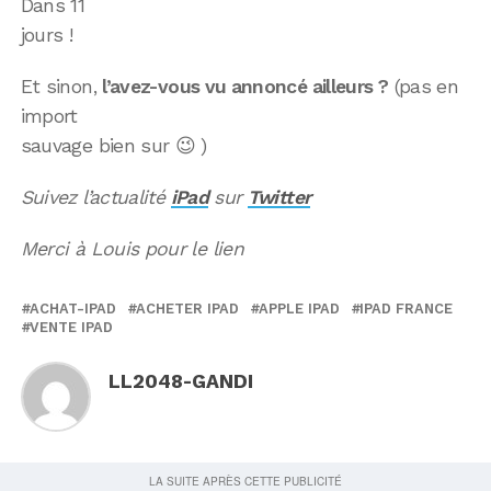
Dans 11
jours !
Et sinon,
l’avez-vous vu annoncé ailleurs ?
(pas en
import
sauvage bien sur 😉 )
Suivez l’actualité
iPad
sur
Twitter
Merci à Louis pour le lien
ACHAT-IPAD
ACHETER IPAD
APPLE IPAD
IPAD FRANCE
VENTE IPAD
LL2048-GANDI