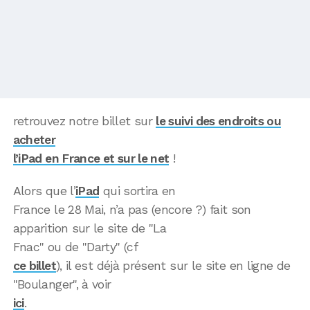
retrouvez notre billet sur
le suivi des endroits ou
acheter
l’iPad en France et sur le net
!
Alors que l’
iPad
qui sortira en
France le 28 Mai, n’a pas (encore ?) fait son
apparition sur le site de "La
Fnac" ou de "Darty" (cf
ce billet
), il est déjà présent sur le site en ligne de
"Boulanger", à voir
ici
.