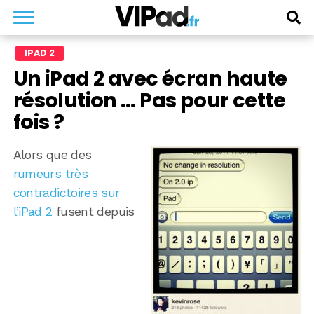
IPAD 2
Un iPad 2 avec écran haute
résolution … Pas pour cette
fois ?
Alors que des
rumeurs très
contradictoires sur
l’iPad 2
fusent depuis