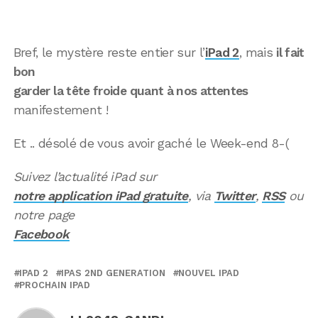
Bref, le mystère reste entier sur l’
iPad 2
, mais
il fait
bon
garder la tête froide quant à nos attentes
manifestement !
Et .. désolé de vous avoir gaché le Week-end 8-(
Suivez l’actualité iPad sur
notre application iPad gratuite
, via
Twitter
,
RSS
ou
notre page
Facebook
IPAD 2
IPAS 2ND GENERATION
NOUVEL IPAD
PROCHAIN IPAD