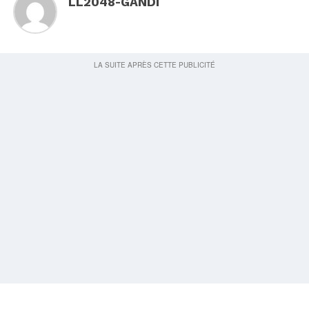
LL2048-GANDI