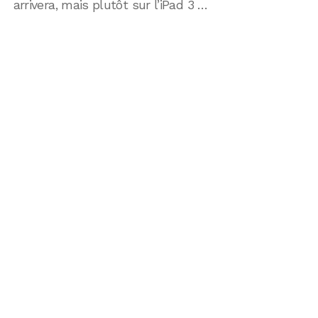
arrivera, mais plutôt sur l’iPad 3 …