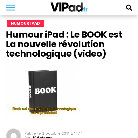
HUMOUR IPAD
Humour iPad : Le BOOK est
La nouvelle révolution
technologique (video)
Publié le
2 octobre 2011 à 14:14
Par
JCSatanas