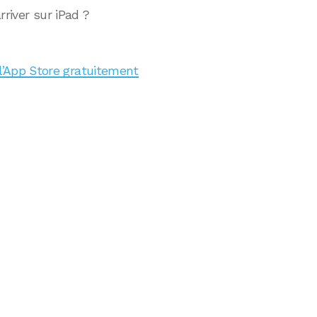
rriver sur iPad ?
 l’App Store gratuitement