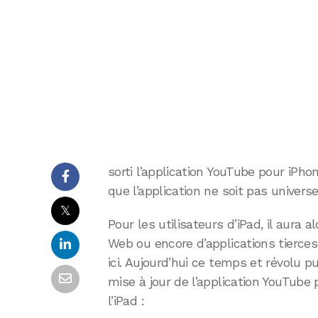
sorti l’application YouTube pour iPh
que l’application ne soit pas universe
𝕏
Pour les utilisateurs d’iPad, il aura a
Web ou encore d’applications tierc
ici. Aujourd’hui ce temps et révolu p
mise à jour de l’application YouTube
l’iPad :