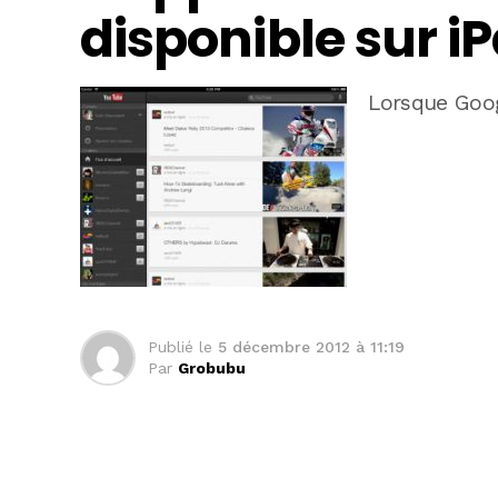
disponible sur iP
Lorsque Goo
Publié le
5 décembre 2012 à 11:19
Par
Grobubu