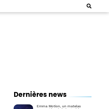
Dernières news
Emma Motion, un matelas