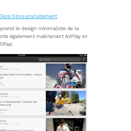
 l’App Store gratuitement
prend le design minimaliste de la
porte également maintenant AirPlay et
’iPad.