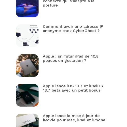
connecté qui s’adapte à la
posture
Comment avoir une adresse IP
anonyme chez CyberGhost ?
Apple : un futur iPad de 10,8
pouces en gestation ?
Apple lance iOS 13.7 et iPadOS
13.7 beta avec un petit bonus
Apple lance la mise à jour de
iMovie pour Mac, iPad et iPhone