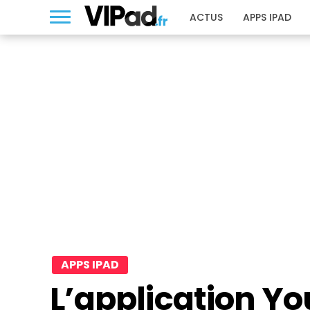
ACTUS
APPS IPAD
APPS IPAD
L’application Y