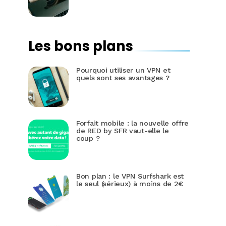
Les bons plans
Pourquoi utiliser un VPN et
quels sont ses avantages ?
Forfait mobile : la nouvelle offre
de RED by SFR vaut-elle le
coup ?
Bon plan : le VPN Surfshark est
le seul (sérieux) à moins de 2€