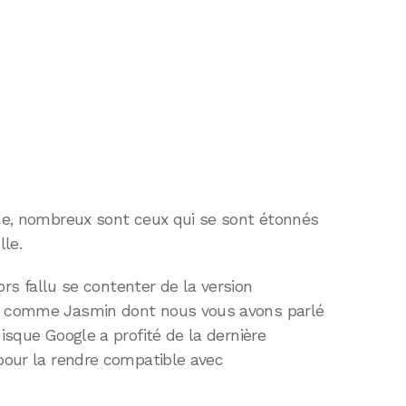
one, nombreux sont ceux qui se sont étonnés
lle.
lors fallu se contenter de la version
es comme Jasmin dont nous vous avons parlé
uisque Google a profité de la dernière
 pour la rendre compatible avec