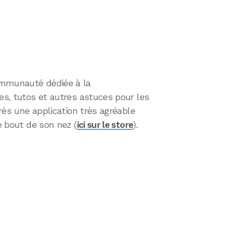
ommunauté dédiée à la
tes, tutos et autres astuces pour les
près une application très agréable
le bout de son nez (
ici sur le store
).