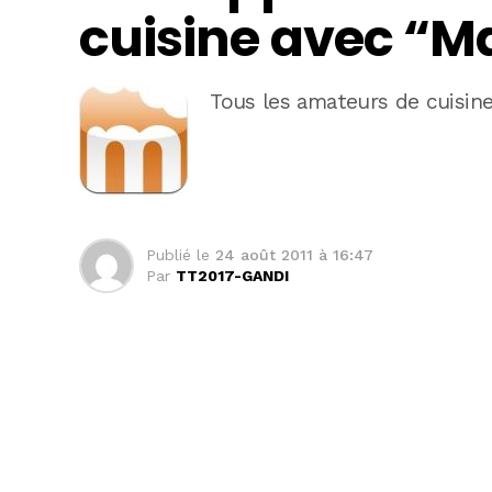
cuisine avec “M
Tous les amateurs de cuisin
Publié le
24 août 2011 à 16:47
Par
TT2017-GANDI