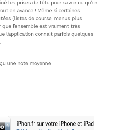
né les prises de tête pour savoir ce qu’on
 tout en avance ! Même si certaines
utées (listes de course, menus plus
r que l’ensemble est vraiment très
e l’application connait parfois quelques
.
eçu une note moyenne