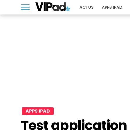
ACTUS
APPS IPAD
APPS IPAD
Test application 