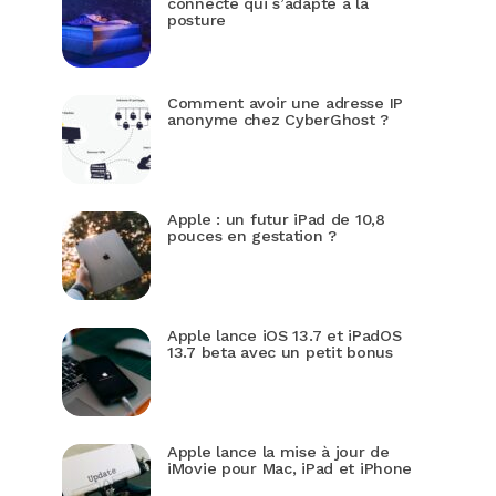
connecté qui s’adapte à la
posture
Comment avoir une adresse IP
anonyme chez CyberGhost ?
Apple : un futur iPad de 10,8
pouces en gestation ?
Apple lance iOS 13.7 et iPadOS
13.7 beta avec un petit bonus
Apple lance la mise à jour de
iMovie pour Mac, iPad et iPhone