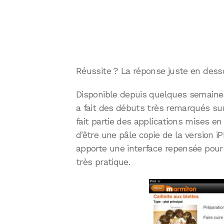
Réussite ? La réponse juste en dess
Disponible depuis quelques semaines
a fait des débuts très remarqués sur
fait partie des applications mises en v
d’être une pâle copie de la version 
apporte une interface repensée pour 
très pratique.