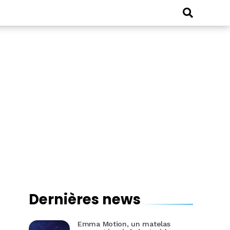
Dernières news
Emma Motion, un matelas