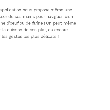
à l’application nous propose même une
sser de ses mains pour naviguer, bien
une d’oeuf ou de farine ! On peut même
r la cuisson de son plat, ou encore
 les gestes les plus délicats !