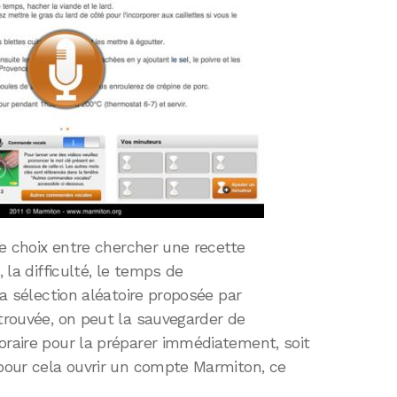
 le choix entre chercher une recette
, la difficulté, le temps de
la sélection aléatoire proposée par
 trouvée, on peut la sauvegarder de
oraire pour la préparer immédiatement, soit
 pour cela ouvrir un compte Marmiton, ce