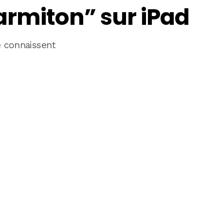
armiton” sur iPad
e connaissent