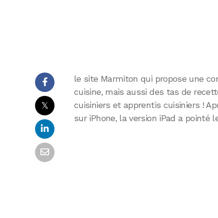
le site Marmiton qui propose une c
cuisine, mais aussi des tas de recet
𝕏
cuisiniers et apprentis cuisiniers ! A
sur iPhone, la version iPad a pointé 