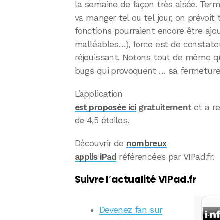
la semaine de façon très aisée. Termi
va manger tel ou tel jour, on prévoit
fonctions pourraient encore être ajo
malléables…), force est de constate
réjouissant. Notons tout de même qu
bugs qui provoquent … sa fermeture
L’application
est proposée ici
gratuitement
et a r
de 4,5 étoiles.
Découvrir de
nombreux
applis iPad
référencées par VIPad.fr.
Suivre l’actualité VIPad.fr
Devenez fan sur