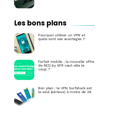
Les bons plans
Pourquoi utiliser un VPN et
quels sont ses avantages ?
Forfait mobile : la nouvelle offre
de RED by SFR vaut-elle le
coup ?
Bon plan : le VPN Surfshark est
le seul (sérieux) à moins de 2€