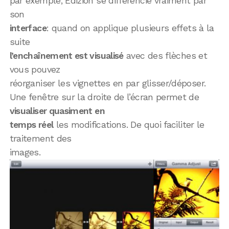
par exemple, Edizion se différencie vraiment par
son
interface
: quand on applique plusieurs effets à la
suite
l’enchaînement est visualisé
avec des flèches et
vous pouvez
réorganiser les vignettes en par glisser/déposer.
Une fenêtre sur la droite de l’écran permet de
visualiser quasiment en
temps réel
les modifications. De quoi faciliter le
traitement des
images.