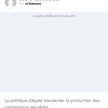
Publié le
1 avril 2011 à 14:00
Par
JCSatanas
La politique d’Apple d’assécher la production des
composants sensibles