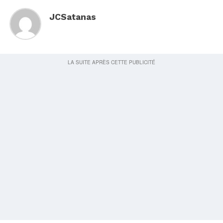
JCSatanas