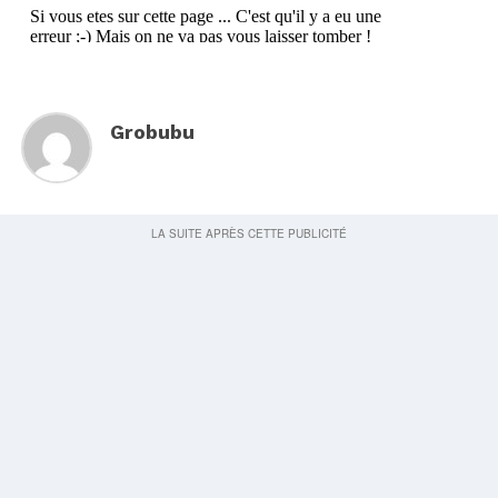
Grobubu