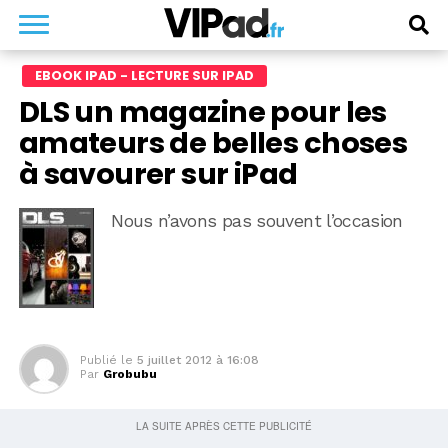
EBOOK IPAD - LECTURE SUR IPAD
DLS un magazine pour les
amateurs de belles choses
à savourer sur iPad
Nous n’avons pas souvent l’occasion
Publié le
5 juillet 2012 à 16:08
Par
Grobubu