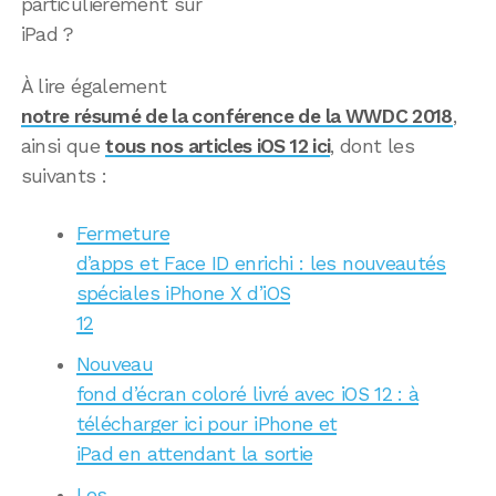
particulièrement sur
iPad ?
À lire également
notre résumé de la conférence de la WWDC 2018
,
ainsi que
tous nos articles iOS 12 ici
, dont les
suivants :
Fermeture
d’apps et Face ID enrichi : les nouveautés
spéciales iPhone X d’iOS
12
Nouveau
fond d’écran coloré livré avec iOS 12 : à
télécharger ici pour iPhone et
iPad en attendant la sortie
Les