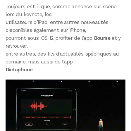
Toujours est-il que, comme annoncé sur scène
lors du keynote, les
utilisateurs d’iPad, entre autres nouveautés
disponibles également sur iPhone,
pourront sous iOS 12 profiter de l’app
Bourse
et y
retrouver,
entre autres, des fils d’actualités spécifiques au
domaine, mais aussi de l’app
Dictaphone
.