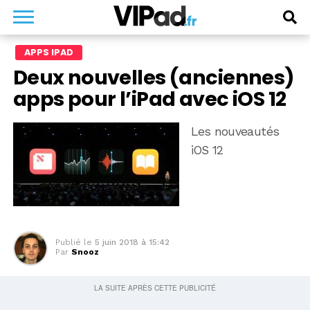
APPS IPAD
Deux nouvelles (anciennes)
apps pour l’iPad avec iOS 12
Les nouveautés
iOS 12
Publié le
5 juin 2018 à 15:42
Par
Snooz