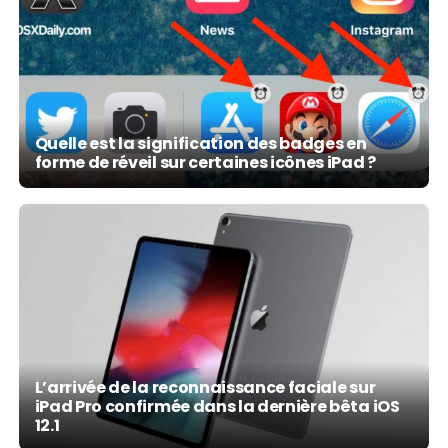
Quelle est la signification des badges en
forme de réveil sur certaines icônes iPad ?
L’arrivée de la reconnaissance faciale sur
iPad Pro confirmée dans la dernière bêta iOS
12.1