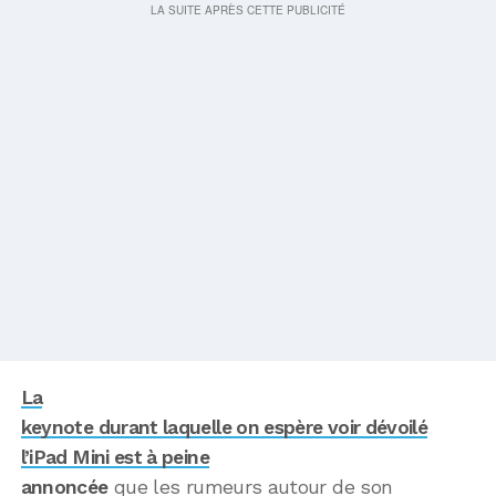
La
keynote durant laquelle on espère voir dévoilé
l’iPad Mini est à peine
annoncée
que les rumeurs autour de son