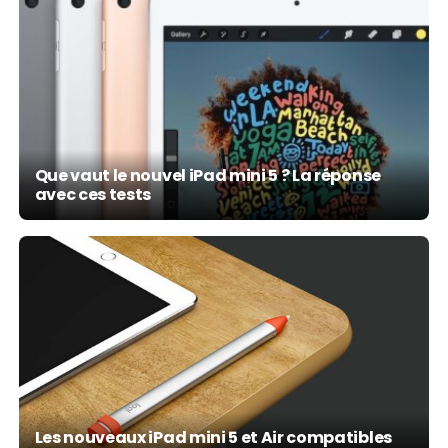
Que vaut le nouvel iPad mini 5 ? La réponse
avec ces tests
Les nouveaux iPad mini 5 et Air compatibles