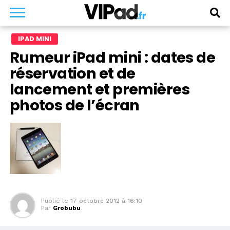
IPAD MINI
Rumeur iPad mini : dates de
réservation et de
lancement et premières
photos de l’écran
Publié le
17 octobre 2012 à 16:10
Par
Grobubu