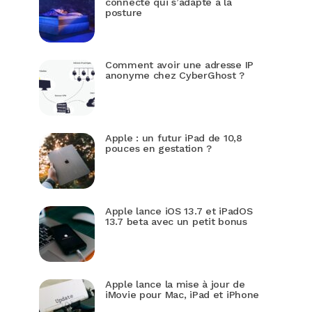
connecté qui s’adapte à la
posture
Comment avoir une adresse IP
anonyme chez CyberGhost ?
Apple : un futur iPad de 10,8
pouces en gestation ?
Apple lance iOS 13.7 et iPadOS
13.7 beta avec un petit bonus
Apple lance la mise à jour de
iMovie pour Mac, iPad et iPhone