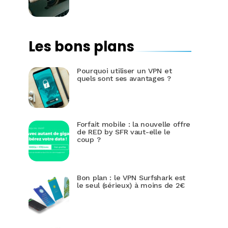
Les bons plans
Pourquoi utiliser un VPN et
quels sont ses avantages ?
Forfait mobile : la nouvelle offre
de RED by SFR vaut-elle le
coup ?
Bon plan : le VPN Surfshark est
le seul (sérieux) à moins de 2€