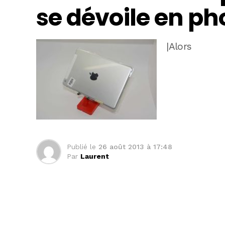
se dévoile en ph
|Alors
Publié le
26 août 2013 à 17:48
Par
Laurent