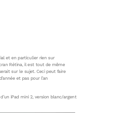
al et en particulier rien sur
écran Rétina, il est tout de même
rait sur le sujet. Ceci peut faire
 d’année et pas pour l’an
d’un iPad mini 2, version blanc/argent