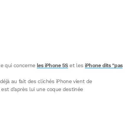
 ce qui concerne
les iPhone 5S
et les
iPhone dits "pas
déjà au fait des clichés iPhone vient de
 est d’après lui une coque destinée