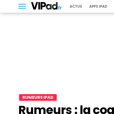
ACTUS
APPS IPAD
RUMEURS IPAD
Rumeurs : la coq