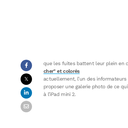
que les fuites battent leur plein en
cher" et colorés
𝕏
actuellement, l’un des informateurs 
proposer une galerie photo de ce qui
à l’iPad mini 2.