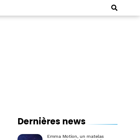
Dernières news
Emma Motion, un matelas