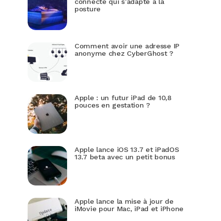
connecté qui s’adapte à la
posture
Comment avoir une adresse IP
anonyme chez CyberGhost ?
Apple : un futur iPad de 10,8
pouces en gestation ?
Apple lance iOS 13.7 et iPadOS
13.7 beta avec un petit bonus
Apple lance la mise à jour de
iMovie pour Mac, iPad et iPhone