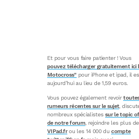
Et pour vous faire patienter ! Vous
pouvez télécharger gratuitement ici 
Motocross"
pour iPhone et ipad, il e
aujourd’hui au lieu de 1,59 euros.
Vous pouvez également revoir
toutes
rumeurs récentes sur le sujet
, discu
nombreux spécialistes
sur le topic of
de notre forum
, rejoindre les plus d
VIPad.fr
ou les 14 000 du
compte