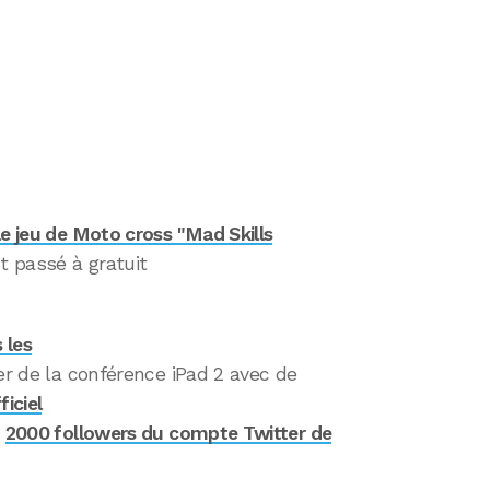
le jeu de Moto cross "Mad Skills
st passé à gratuit
 les
ter de la conférence iPad 2 avec de
ficiel
e
2000 followers du compte Twitter de