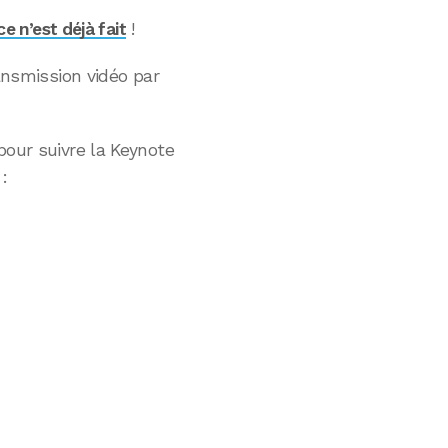
ce n’est déjà fait
!
ransmission vidéo par
pour suivre la Keynote
: