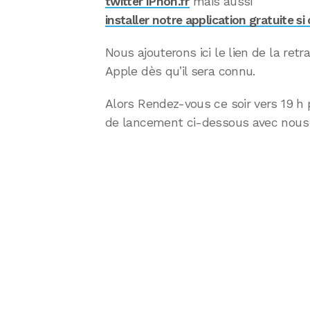
twitter iPhon.fr
mais aussi
installer notre application gratuite si 
Nous ajouterons ici le lien de la ret
Apple dès qu’il sera connu.
Alors Rendez-vous ce soir vers 19 h 
de lancement ci-dessous avec nous 