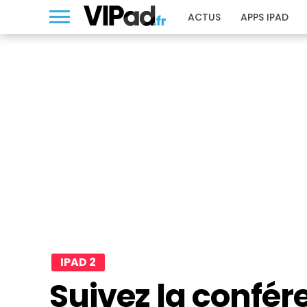
ACTUS
APPS IPAD
IPAD 2
Suivez la confé