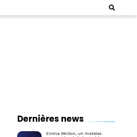
Dernières news
Emma Motion, un matelas