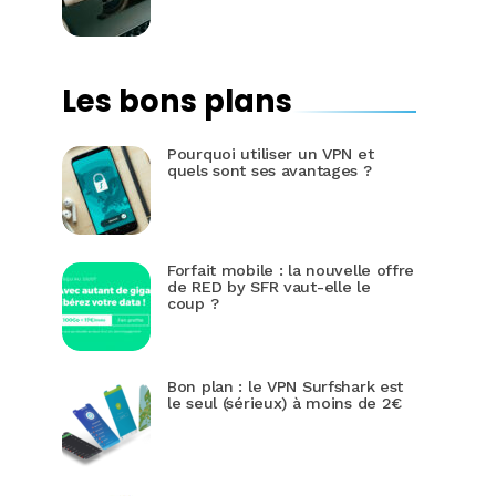
Les bons plans
Pourquoi utiliser un VPN et
quels sont ses avantages ?
Forfait mobile : la nouvelle offre
de RED by SFR vaut-elle le
coup ?
Bon plan : le VPN Surfshark est
le seul (sérieux) à moins de 2€