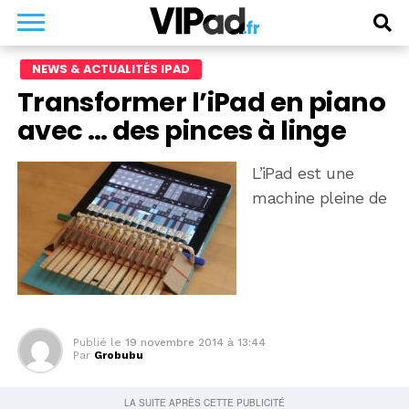
NEWS & ACTUALITÉS IPAD
Transformer l’iPad en piano
avec … des pinces à linge
L’iPad est une
machine pleine de
Publié le
19 novembre 2014 à 13:44
Par
Grobubu