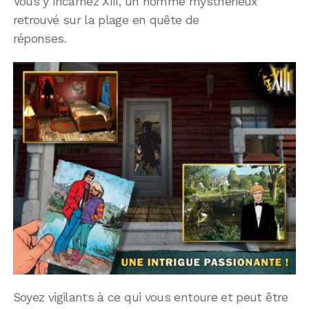
Vous y incarnez XIII, un homme mysthérieux
retrouvé sur la plage en quête de
réponses.
Soyez vigilants à ce qui vous entoure et peut être