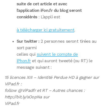
suite de cet article et avec
l’application iFon.fr du blog seront
considérés
: L’appli est
à télécharger ici gratuitement
.
Sur twitter :
2 personnes seront tirées au
sort parmi
celles qui
suivent le compte de
iPhon.fr
et qui auront tweeté (ou RT) le
message suivant :
15 licences XIII – Identité Perdue HD à gagner sur
ViPad.fr :
follow @ViPadfr et RT – Autres chances :
http://bit.ly/sOopNa sur
ViPad.fr