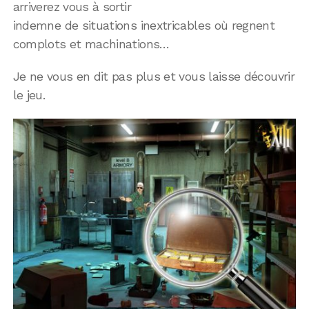
arriverez vous à sortir
indemne de situations inextricables où regnent
complots et machinations…
Je ne vous en dit pas plus et vous laisse découvrir
le jeu.