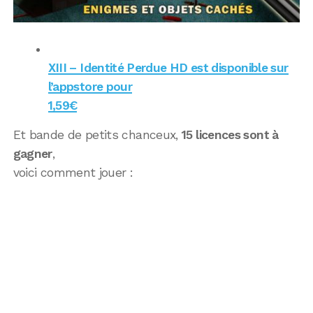
XIII – Identité Perdue HD est disponible sur
l’appstore pour
1,59€
Et bande de petits chanceux,
15 licences sont à
gagner
,
voici comment jouer :