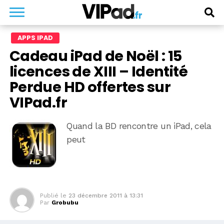
APPS IPAD
Cadeau iPad de Noël : 15
licences de XIII – Identité
Perdue HD offertes sur
VIPad.fr
Quand la BD rencontre un iPad, cela
peut
Publié le
23 décembre 2011 à 13:31
Par
Grobubu