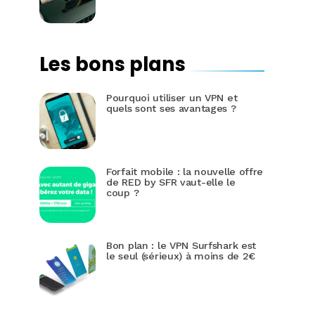
Les bons plans
Pourquoi utiliser un VPN et
quels sont ses avantages ?
Forfait mobile : la nouvelle offre
de RED by SFR vaut-elle le
coup ?
Bon plan : le VPN Surfshark est
le seul (sérieux) à moins de 2€