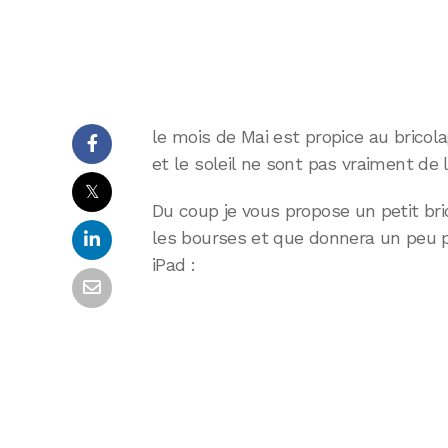
le mois de Mai est propice au brico
et le soleil ne sont pas vraiment de l
𝕏
Du coup je vous propose un petit bri
les bourses et que donnera un peu p
iPad :