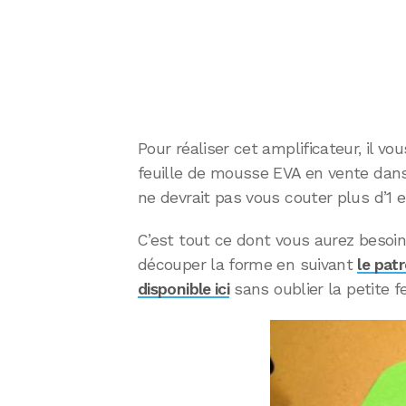
Pour réaliser cet amplificateur, il vo
feuille de mousse EVA en vente dans 
ne devrait pas vous couter plus d’1 e
C’est tout ce dont vous aurez besoin.
découper la forme en suivant
le pat
disponible ici
sans oublier la petite f