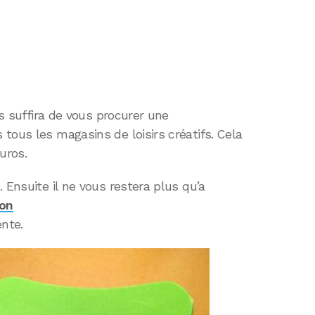
us suffira de vous procurer une
tous les magasins de loisirs créatifs. Cela
uros.
 Ensuite il ne vous restera plus qu’a
ron
ente.