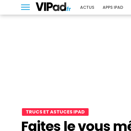
ACTUS
APPS IPAD
TRUCS ET ASTUCES IPAD
Faites le vous m