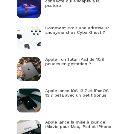
connecté qui s’adapte à la
posture
Comment avoir une adresse IP
anonyme chez CyberGhost ?
Apple : un futur iPad de 10,8
pouces en gestation ?
Apple lance iOS 13.7 et iPadOS
13.7 beta avec un petit bonus
Apple lance la mise à jour de
iMovie pour Mac, iPad et iPhone