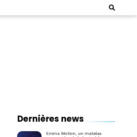
Dernières news
Emma Motion, un matelas