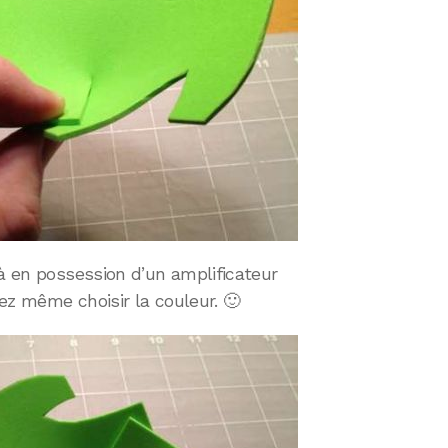
là en possession d’un amplificateur
ez même choisir la couleur. 🙂