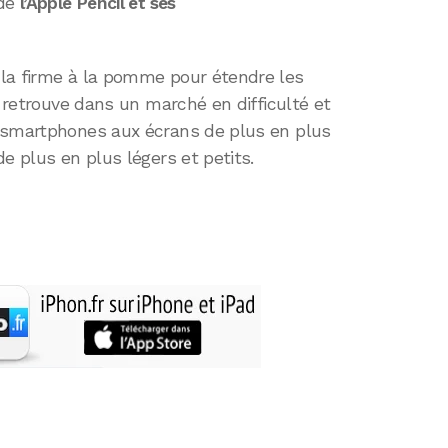
 de
l’Apple Pencil et ses
la firme à la pomme pour étendre les
e retrouve dans un marché en difficulté et
s smartphones aux écrans de plus en plus
e plus en plus légers et petits.