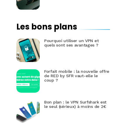
Les bons plans
Pourquoi utiliser un VPN et
quels sont ses avantages ?
Forfait mobile : la nouvelle offre
de RED by SFR vaut-elle le
coup ?
Bon plan : le VPN Surfshark est
le seul (sérieux) à moins de 2€