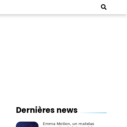
Dernières news
Emma Motion, un matelas