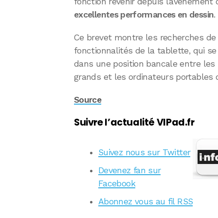
fonction revenir depuis l’avènement
excellentes performances en dessin
.
Ce brevet montre les recherches de 
fonctionnalités de la tablette, qui s
dans une position bancale entre le
grands et les ordinateurs portables d
Source
Suivre l’actualité VIPad.fr
Suivez nous sur Twitter
Devenez fan sur
Facebook
Abonnez vous au fil RSS