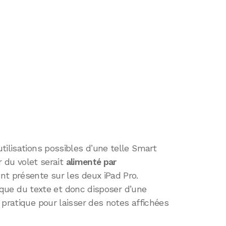
tilisations possibles d’une telle Smart
ur du volet serait
alimenté par
t présente sur les deux iPad Pro.
er que du texte et donc disposer d’une
 pratique pour laisser des notes affichées