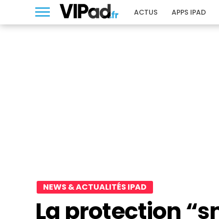
ACTUS
APPS IPAD
NEWS & ACTUALITÉS IPAD
La protection “s