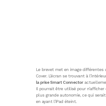
Le brevet met en image différentes u
Cover. L’écran se trouvant à l’intérie
la prise Smart Connector
actuellemen
Il pourrait être utilisé pour n’affich
plus grande autonomie, ce qui serait
en ayant l’iPad éteint.