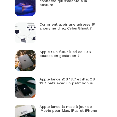
connecté qui s’adapte à la
posture
Comment avoir une adresse IP
anonyme chez CyberGhost ?
Apple : un futur iPad de 10,8
pouces en gestation ?
Apple lance iOS 13.7 et iPadOS
13.7 beta avec un petit bonus
Apple lance la mise à jour de
iMovie pour Mac, iPad et iPhone