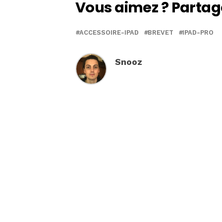
Vous aimez ? Partag
ACCESSOIRE-IPAD
BREVET
IPAD-PRO
Snooz