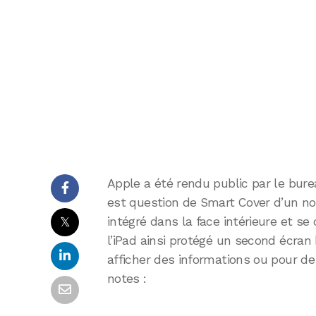
Apple a été rendu public par le bure
est question de Smart Cover d’un no
𝕏
intégré dans la face intérieure et 
l’iPad ainsi protégé un second écran
afficher des informations ou pour de
notes :