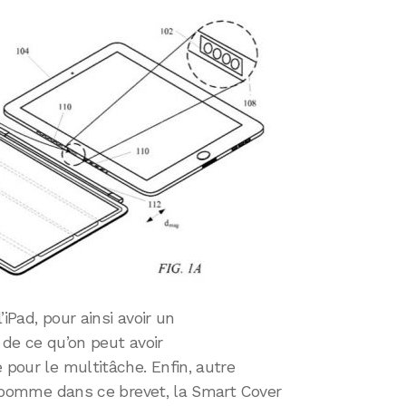
l’iPad, pour ainsi avoir un
de ce qu’on peut avoir
 pour le multitâche. Enfin, autre
la pomme dans ce brevet, la Smart Cover