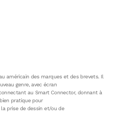
au américain des marques et des brevets. Il
uveau genre, avec écran
se connectant au Smart Connector, donnant à
 bien pratique pour
 la prise de dessin et/ou de