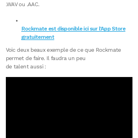
.WAV ou .AAC.
Rockmate est disponible ici sur l’App Store
gratuitement
Voic deux beaux exemple de ce que Rockmate
permet de faire. Il faudra un peu
de talent aussi :