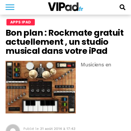
APPS IPAD
Bon plan : Rockmate gratuit
actuellement , un studio
musical dans votre iPad
Musiciens en
Publié le
31 août 2014 à 17:43