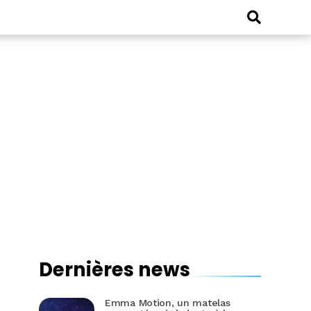
Dernières news
Emma Motion, un matelas