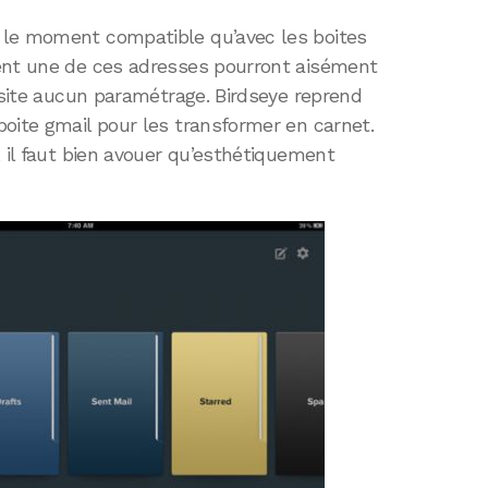
 le moment compatible qu’avec les boites
ent une de ces adresses pourront aisément
essite aucun paramétrage. Birdseye reprend
oite gmail pour les transformer en carnet.
, il faut bien avouer qu’esthétiquement