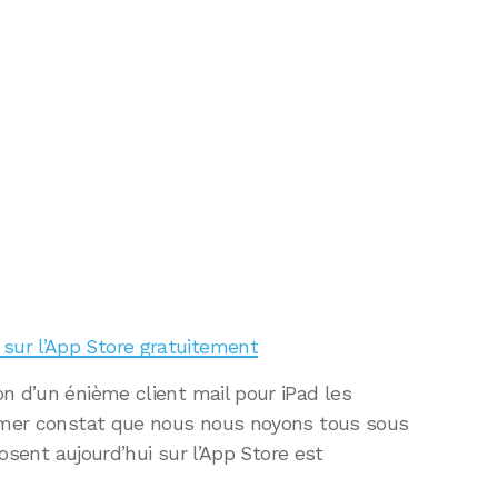
i sur l’App Store gratuitement
n d’un énième client mail pour iPad les
’amer constat que nous nous noyons tous sous
oposent aujourd’hui sur l’App Store est