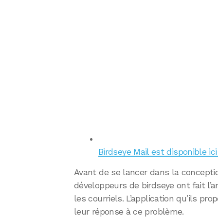
Birdseye Mail est disponible ic
Avant de se lancer dans la conceptio
développeurs de birdseye ont fait l
les courriels. L’application qu’ils pr
leur réponse à ce problème.