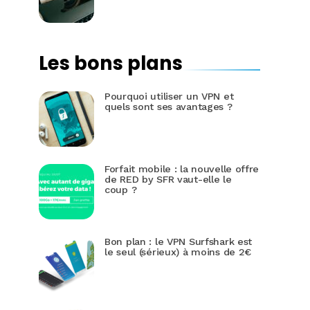
Les bons plans
Pourquoi utiliser un VPN et
quels sont ses avantages ?
Forfait mobile : la nouvelle offre
de RED by SFR vaut-elle le
coup ?
Bon plan : le VPN Surfshark est
le seul (sérieux) à moins de 2€