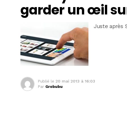
garder un œil su
Juste après S
Publié le
20 mai 2013 à 16:03
Par
Grobubu