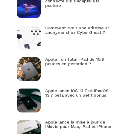
connecté qui s’adapte à la
posture
Comment avoir une adresse IP
anonyme chez CyberGhost ?
Apple : un futur iPad de 10,8
pouces en gestation ?
Apple lance iOS 13.7 et iPadOS
13.7 beta avec un petit bonus
Apple lance la mise à jour de
iMovie pour Mac, iPad et iPhone