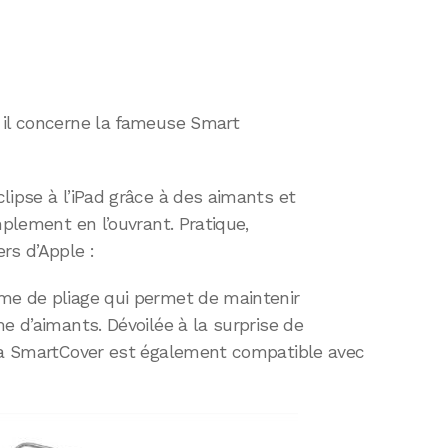
 il concerne la fameuse Smart
lipse à l’iPad grâce à des aimants et
mplement en l’ouvrant. Pratique,
rs d’Apple :
me de pliage qui permet de maintenir
e d’aimants. Dévoilée à la surprise de
 la SmartCover est également compatible avec