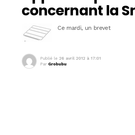
concernant la S
Ce mardi, un brevet
Publié le
26 avril 2012 à 17:01
Par
Grobubu