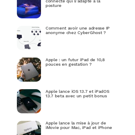
connecté qui s’adapte à la
posture
Comment avoir une adresse IP
anonyme chez CyberGhost ?
Apple : un futur iPad de 10,8
pouces en gestation ?
Apple lance iOS 13.7 et iPadOS
13.7 beta avec un petit bonus
Apple lance la mise à jour de
iMovie pour Mac, iPad et iPhone