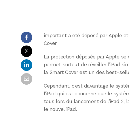
important a été déposé par Apple et
Cover.
𝕏
La protection déposée par Apple se c
permet surtout de réveiller l’iPad si
la Smart Cover est un des best-selle
Cependant, c’est davantage le systè
l’iPad qui est concerné que le systèm
tous lors du lancement de l’iPad 2,
le nouvel iPad.