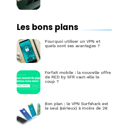
Les bons plans
Pourquoi utiliser un VPN et
quels sont ses avantages ?
Forfait mobile : la nouvelle offre
de RED by SFR vaut-elle le
coup ?
Bon plan : le VPN Surfshark est
le seul (sérieux) à moins de 2€