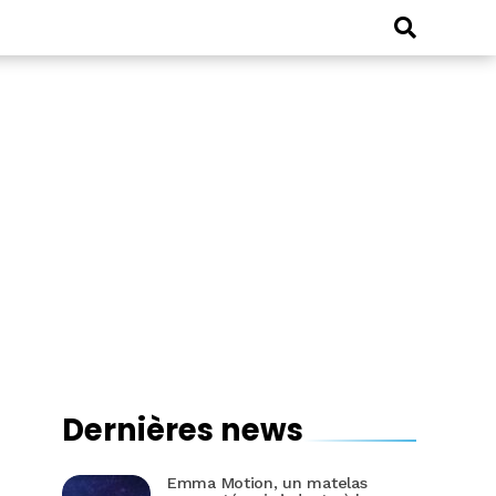
Dernières news
Emma Motion, un matelas